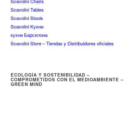
Scavolini Chairs
Scavolini Tables
Scavolini Stools
Scavolini Kухни
кухни Барселона
Scavolini Store – Tiendas y Distribuidores oficiales
ECOLOGÍA Y SOSTENIBILIDAD –
COMPROMETIDOS CON EL MEDIOAMBIENTE –
GREEN MIND