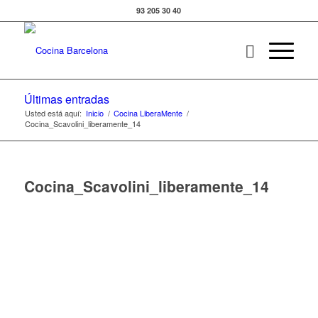
93 205 30 40
Últimas entradas
Usted está aquí:
Inicio
/
Cocina LiberaMente
/
Cocina_Scavolini_liberamente_14
Cocina_Scavolini_liberamente_14