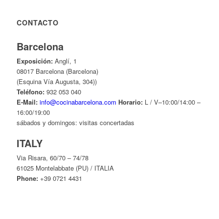
CONTACTO
Barcelona
Exposición:
Anglí, 1
08017 Barcelona (Barcelona)
(Esquina Vía Augusta, 304))
Teléfono:
932 053 040
E-Mail:
info@cocinabarcelona.com
Horario:
L / V–10:00/14:00 –
16:00/19:00
sábados y domingos: visitas concertadas
ITALY
Via Risara, 60/70 – 74/78
61025 Montelabbate (PU) / ITALIA
Phone:
+39 0721 4431