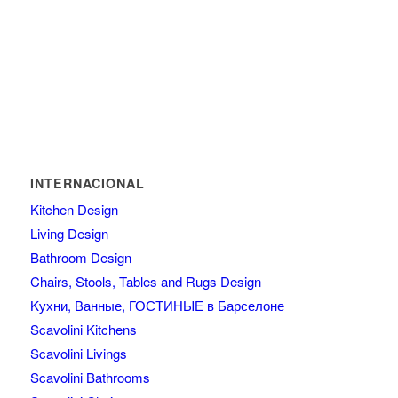
INTERNACIONAL
Kitchen Design
Living Design
Bathroom Design
Chairs, Stools, Tables and Rugs Design
Kухни, Ванные, ГОСТИНЫЕ в Барселоне
Scavolini Kitchens
Scavolini Livings
Scavolini Bathrooms