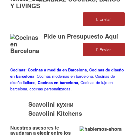
Y LIVINGS
Enviar
Pide un Presupuesto Aquí
Enviar
Cocinas
:
Cocinas a medida en Barcelona
,
Cocinas de diseño
en barcelona
,
Cocinas modernas en barcelona
,
Cocinas de
diseño italiano
,
Cocinas en barcelona
,
Cocinas de lujo en
barcelona
,
cocinas personalizadas
.
Scavolini кухни
Scavolini Kitchens
Nuestros asesores te
ayudaran a elegir entre los