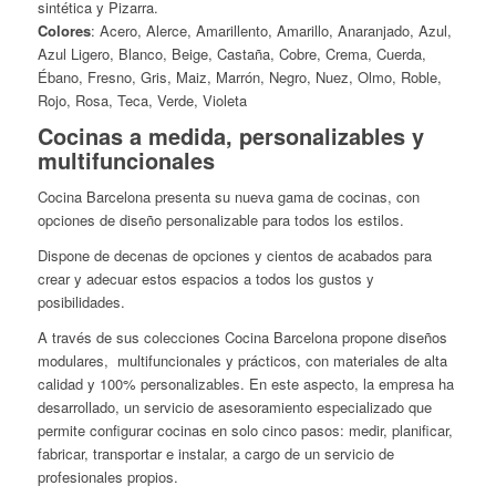
sintética y Pizarra.
Colores
: Acero, Alerce, Amarillento, Amarillo, Anaranjado, Azul,
Azul Ligero, Blanco, Beige, Castaña, Cobre, Crema, Cuerda,
Ébano, Fresno, Gris, Maiz, Marrón, Negro, Nuez, Olmo, Roble,
Rojo, Rosa, Teca, Verde, Violeta
Cocinas a medida, personalizables y
multifuncionales
Cocina Barcelona presenta su nueva gama de cocinas, con
opciones de diseño personalizable para todos los estilos.
Dispone de decenas de opciones y cientos de acabados para
crear y adecuar estos espacios a todos los gustos y
posibilidades.
A través de sus colecciones Cocina Barcelona propone diseños
modulares, multifuncionales y prácticos, con materiales de alta
calidad y 100% personalizables. En este aspecto, la empresa ha
desarrollado, un servicio de asesoramiento especializado que
permite configurar cocinas en solo cinco pasos: medir, planificar,
fabricar, transportar e instalar, a cargo de un servicio de
profesionales propios.