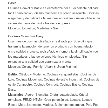
Basic
La línea Scavolini Basic se caracteriza por su excelente calidad,
fácil combinación, diseño multiforme y precio asequible. Cocinas
elegantes y de calidad a la vez que accesibles que ennoblecen la
ya amplia gama de productos de la empresa.
Modelos: Evolution, Madeline y Sax
Cocinas Scavolini Easy
Una línea de cocinas diseñada y realizada por Scavolini que
transmite la emoción de tener un producto con buena relación
entre calidad y precio, rediseñado en torno a la simplificación de
los materiales y las soluciones técnicas empleadas. Sin
renunciar a la calidad que garantiza la marca.
Modelos: Colony, Family, Urban & Urban Minimal
Estilo
: Clásico y Moderno. Cocinas vanguardistas, Cocinas de
Lujo, Cocinas Modernas, Cocinas de estilo Industrial, Cocinas de
estilo Campestre, Cocinas Contract, Cocinas Basic, Cocinas
Easy.
Materiales
: Acero, Biomalta, Cristal cuadriculado, Cristal
templado, FENIX NTM®, Gres porcelánico, Lacado, Lacado
Efecto Meta, Laminado, Madera, Melamina decorativa, Piel, Piel