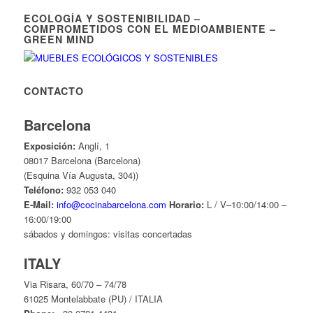
ECOLOGÍA Y SOSTENIBILIDAD –
COMPROMETIDOS CON EL MEDIOAMBIENTE –
GREEN MIND
CONTACTO
Barcelona
Exposición:
Anglí, 1
08017 Barcelona (Barcelona)
(Esquina Vía Augusta, 304))
Teléfono:
932 053 040
E-Mail:
info@cocinabarcelona.com
Horario:
L / V–10:00/14:00 –
16:00/19:00
sábados y domingos: visitas concertadas
ITALY
Via Risara, 60/70 – 74/78
61025 Montelabbate (PU) / ITALIA