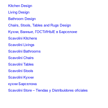
Kitchen Design
Living Design
Bathroom Design
Chairs, Stools, Tables and Rugs Design
Kухни, Ванные, ГОСТИНЫЕ в Барселоне
Scavolini Kitchens
Scavolini Livings
Scavolini Bathrooms
Scavolini Chairs
Scavolini Tables
Scavolini Stools
Scavolini Kухни
кухни Барселона
Scavolini Store – Tiendas y Distribuidores oficiales