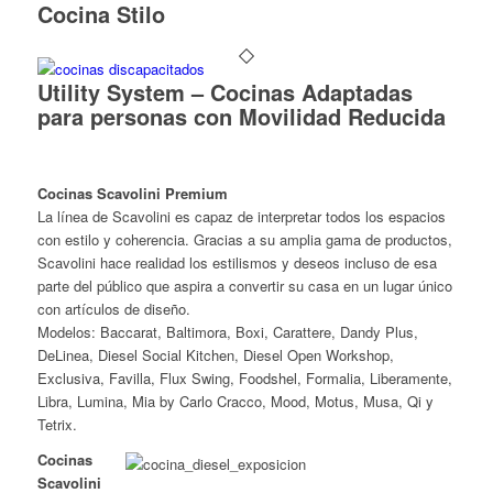
Cocina Stilo
Utility System – Cocinas Adaptadas
para personas con Movilidad Reducida
Cocinas Scavolini Premium
La línea de Scavolini es capaz de interpretar todos los espacios
con estilo y coherencia. Gracias a su amplia gama de productos,
Scavolini hace realidad los estilismos y deseos incluso de esa
parte del público que aspira a convertir su casa en un lugar único
con artículos de diseño.
Modelos: Baccarat, Baltimora, Boxi, Carattere, Dandy Plus,
DeLinea, Diesel Social Kitchen, Diesel Open Workshop,
Exclusiva, Favilla, Flux Swing, Foodshel, Formalia, Liberamente,
Libra, Lumina, Mia by Carlo Cracco, Mood, Motus, Musa, Qi y
Tetrix.
Cocinas
Scavolini