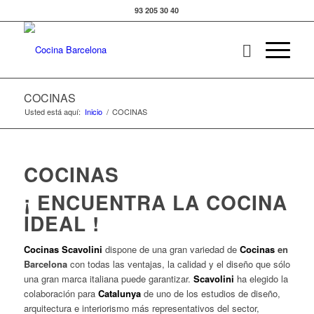
93 205 30 40
COCINAS
Usted está aquí:
Inicio
/
COCINAS
COCINAS
¡ ENCUENTRA LA COCINA
IDEAL !
Cocinas Scavolini
dispone de una gran variedad de
Cocinas
en
Barcelona
con todas las ventajas, la calidad y el diseño que sólo
una gran marca italiana puede garantizar.
Scavolini
ha elegido la
colaboración para
Catalunya
de uno de los estudios de diseño,
arquitectura e interiorismo más representativos del sector,