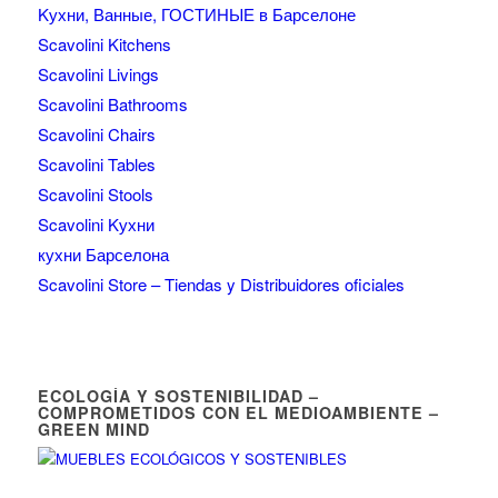
Kухни, Ванные, ГОСТИНЫЕ в Барселоне
Scavolini Kitchens
Scavolini Livings
Scavolini Bathrooms
Scavolini Chairs
Scavolini Tables
Scavolini Stools
Scavolini Kухни
кухни Барселона
Scavolini Store – Tiendas y Distribuidores oficiales
ECOLOGÍA Y SOSTENIBILIDAD –
COMPROMETIDOS CON EL MEDIOAMBIENTE –
GREEN MIND