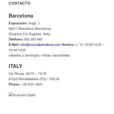
CONTACTO
Barcelona
Exposición:
Anglí, 1
08017 Barcelona (Barcelona)
(Esquina Vía Augusta, 304))
Teléfono:
932 053 040
E-Mail:
info@cocinabarcelona.com
Horario:
L / V–10:00/14:00 –
16:00/19:00
sábados y domingos: visitas concertadas
ITALY
Via Risara, 60/70 – 74/78
61025 Montelabbate (PU) / ITALIA
Phone:
+39 0721 4431