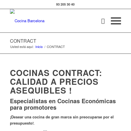
93 205 30 40
CONTRACT
Usted está aquí:
Inicio
/
CONTRACT
COCINAS CONTRACT:
CALIDAD A PRECIOS
ASEQUIBLES !
Especialistas en Cocinas Económicas
para promotores
¡Desear una cocina de gran marca sin preocuparse por el
presupuesto!
.