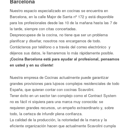
Barcelona
Nuestro espacio especializado en cocinas se encuentra en
Barcelona, en la calle Major de Sarria nº 172 y está disponible
para los profesionales desde las 10 de la mañana hasta las 7 de
la tarde, siempre con citas concertadas.
Despreocupese de la cocina, no tiene que ser un problema
planificar y diseñar, nosotros nos encargamos de todo.
Contáctenos por teléfono o a través del correo electrónico y
déjenos sus datos, le llamaremos lo más rápidamente posible.
¡Cocina Barcelona está para ayudar al profesional, pensamos
en usted y en su cliente!
Nuestra empresa de Cocinas actualmente puede garantizar
grandes provisiones para lujosos complejos residenciales de todo
España, que quieran contar con cocinas Scavolini.
Tener éxito en un sector tan complejo como el Contract System
no es fácil ni siquiera para una marca muy conocida: se
requieren grandes recursos, un empeño extraordinario y, sobre
todo, la certeza de infundir plena confianza.
La calidad de la producción, la notoriedad de la marca y la
eficiente organización hacen que actualmente Scavolini cumpla