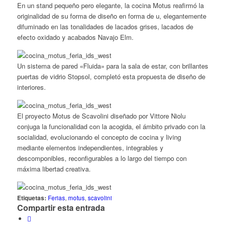
En un stand pequeño pero elegante, la cocina Motus reafirmó la
originalidad de su forma de diseño en forma de u, elegantemente
difuminado en las tonalidades de lacados grises, lacados de
efecto oxidado y acabados Navajo Elm.
Un sistema de pared «Fluida» para la sala de estar, con brillantes
puertas de vidrio Stopsol, completó esta propuesta de diseño de
interiores.
El proyecto Motus de Scavolini diseñado por Vittore Niolu
conjuga la funcionalidad con la acogida, el ámbito privado con la
socialidad, evolucionando el concepto de cocina y living
mediante elementos independientes, integrables y
descomponibles, reconfigurables a lo largo del tiempo con
máxima libertad creativa.
Etiquetas:
Ferias
,
motus
,
scavolini
Compartir esta entrada