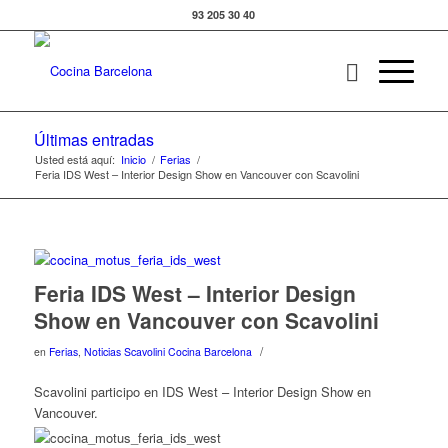
93 205 30 40
Últimas entradas
Usted está aquí:
Inicio
/
Ferias
/
Feria IDS West – Interior Design Show en Vancouver con Scavolini
Feria IDS West – Interior Design
Show en Vancouver con Scavolini
/
en
Ferias
,
Noticias Scavolini Cocina Barcelona
Scavolini participo en IDS West – Interior Design Show en
Vancouver.