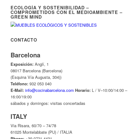
ECOLOGÍA Y SOSTENIBILIDAD –
COMPROMETIDOS CON EL MEDIOAMBIENTE –
GREEN MIND
CONTACTO
Barcelona
Exposición:
Anglí, 1
08017 Barcelona (Barcelona)
(Esquina Vía Augusta, 304))
Teléfono:
932 053 040
E-Mail:
info@cocinabarcelona.com
Horario:
L / V–10:00/14:00 –
16:00/19:00
sábados y domingos: visitas concertadas
ITALY
Via Risara, 60/70 – 74/78
61025 Montelabbate (PU) / ITALIA
Phone:
+39 0721 4431