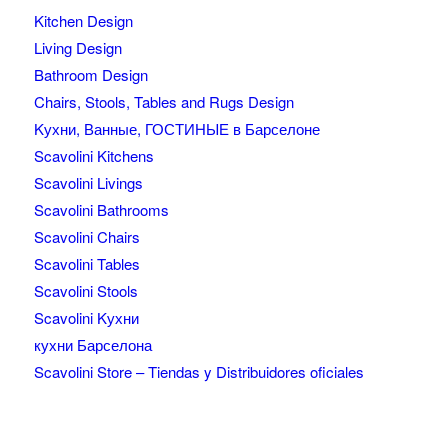
Kitchen Design
Living Design
Bathroom Design
Chairs, Stools, Tables and Rugs Design
Kухни, Ванные, ГОСТИНЫЕ в Барселоне
Scavolini Kitchens
Scavolini Livings
Scavolini Bathrooms
Scavolini Chairs
Scavolini Tables
Scavolini Stools
Scavolini Kухни
кухни Барселона
Scavolini Store – Tiendas y Distribuidores oficiales