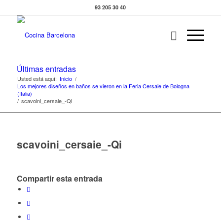
93 205 30 40
Últimas entradas
Usted está aquí:
Inicio
/
Los mejores diseños en baños se vieron en la Feria Cersaie de Bologna
(Italia)
/
scavoini_cersaie_-Qi
scavoini_cersaie_-Qi
Compartir esta entrada