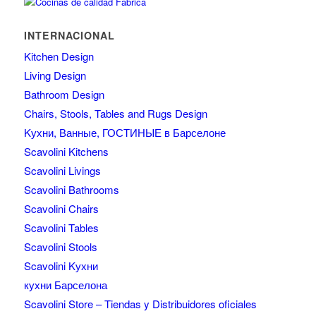
INTERNACIONAL
Kitchen Design
Living Design
Bathroom Design
Chairs, Stools, Tables and Rugs Design
Kухни, Ванные, ГОСТИНЫЕ в Барселоне
Scavolini Kitchens
Scavolini Livings
Scavolini Bathrooms
Scavolini Chairs
Scavolini Tables
Scavolini Stools
Scavolini Kухни
кухни Барселона
Scavolini Store – Tiendas y Distribuidores oficiales