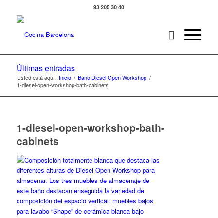
93 205 30 40
Últimas entradas
Usted está aquí:
Inicio
/
Baño Diesel Open Workshop
/
1-diesel-open-workshop-bath-cabinets
1-diesel-open-workshop-bath-
cabinets