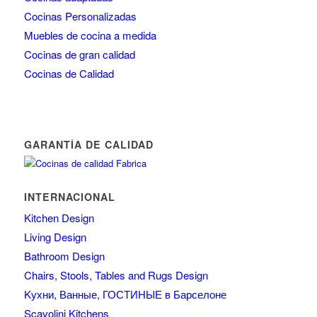
Cocinas Personalizadas
Muebles de cocina a medida
Cocinas de gran calidad
Cocinas de Calidad
GARANTÍA DE CALIDAD
INTERNACIONAL
Kitchen Design
Living Design
Bathroom Design
Chairs, Stools, Tables and Rugs Design
Kухни, Ванные, ГОСТИНЫЕ в Барселоне
Scavolini Kitchens