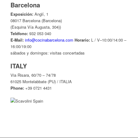
Barcelona
Exposición:
Anglí, 1
08017 Barcelona (Barcelona)
(Esquina Vía Augusta, 304))
Teléfono:
932 053 040
E-Mail:
info@cocinabarcelona.com
Horario:
L / V–10:00/14:00 –
16:00/19:00
sábados y domingos: visitas concertadas
ITALY
Via Risara, 60/70 – 74/78
61025 Montelabbate (PU) / ITALIA
Phone:
+39 0721 4431