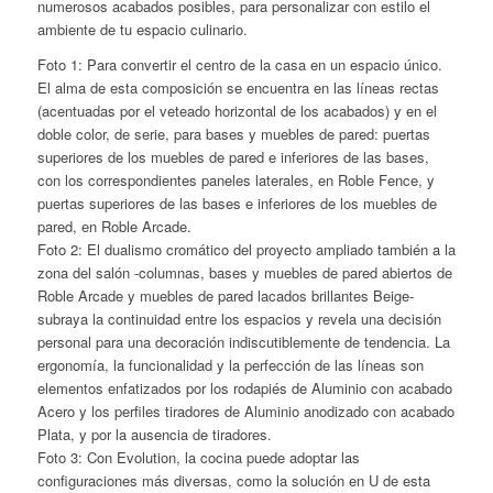
numerosos acabados posibles, para personalizar con estilo el
ambiente de tu espacio culinario.
Foto 1: Para convertir el centro de la casa en un espacio único.
El alma de esta composición se encuentra en las líneas rectas
(acentuadas por el veteado horizontal de los acabados) y en el
doble color, de serie, para bases y muebles de pared: puertas
superiores de los muebles de pared e inferiores de las bases,
con los correspondientes paneles laterales, en Roble Fence, y
puertas superiores de las bases e inferiores de los muebles de
pared, en Roble Arcade.
Foto 2: El dualismo cromático del proyecto ampliado también a la
zona del salón -columnas, bases y muebles de pared abiertos de
Roble Arcade y muebles de pared lacados brillantes Beige-
subraya la continuidad entre los espacios y revela una decisión
personal para una decoración indiscutiblemente de tendencia. La
ergonomía, la funcionalidad y la perfección de las líneas son
elementos enfatizados por los rodapiés de Aluminio con acabado
Acero y los perfiles tiradores de Aluminio anodizado con acabado
Plata, y por la ausencia de tiradores.
Foto 3: Con Evolution, la cocina puede adoptar las
configuraciones más diversas, como la solución en U de esta