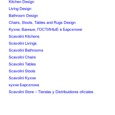
Kitchen Design
Living Design
Bathroom Design
Chairs, Stools, Tables and Rugs Design
Kухни, Ванные, ГОСТИНЫЕ в Барселоне
Scavolini Kitchens
Scavolini Livings
Scavolini Bathrooms
Scavolini Chairs
Scavolini Tables
Scavolini Stools
Scavolini Kухни
кухни Барселона
Scavolini Store – Tiendas y Distribuidores oficiales