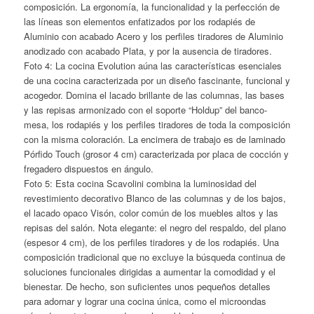
composición. La ergonomía, la funcionalidad y la perfección de
las líneas son elementos enfatizados por los rodapiés de
Aluminio con acabado Acero y los perfiles tiradores de Aluminio
anodizado con acabado Plata, y por la ausencia de tiradores.
Foto 4: La cocina Evolution aúna las características esenciales
de una cocina caracterizada por un diseño fascinante, funcional y
acogedor. Domina el lacado brillante de las columnas, las bases
y las repisas armonizado con el soporte “Holdup” del banco-
mesa, los rodapiés y los perfiles tiradores de toda la composición
con la misma coloración. La encimera de trabajo es de laminado
Pórfido Touch (grosor 4 cm) caracterizada por placa de cocción y
fregadero dispuestos en ángulo.
Foto 5: Esta cocina Scavolini combina la luminosidad del
revestimiento decorativo Blanco de las columnas y de los bajos,
el lacado opaco Visón, color común de los muebles altos y las
repisas del salón. Nota elegante: el negro del respaldo, del plano
(espesor 4 cm), de los perfiles tiradores y de los rodapiés. Una
composición tradicional que no excluye la búsqueda continua de
soluciones funcionales dirigidas a aumentar la comodidad y el
bienestar. De hecho, son suficientes unos pequeños detalles
para adornar y lograr una cocina única, como el microondas