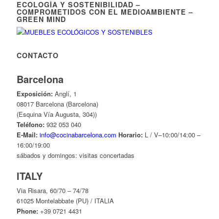
ECOLOGÍA Y SOSTENIBILIDAD –
COMPROMETIDOS CON EL MEDIOAMBIENTE –
GREEN MIND
CONTACTO
Barcelona
Exposición:
Anglí, 1
08017 Barcelona (Barcelona)
(Esquina Vía Augusta, 304))
Teléfono:
932 053 040
E-Mail:
info@cocinabarcelona.com
Horario:
L / V–10:00/14:00 –
16:00/19:00
sábados y domingos: visitas concertadas
ITALY
Via Risara, 60/70 – 74/78
61025 Montelabbate (PU) / ITALIA
Phone:
+39 0721 4431