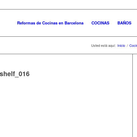
Reformas de Cocinas en Barcelona
COCINAS
BAÑOS
Usted está aquí:
Inicio
/
Coci
shelf_016