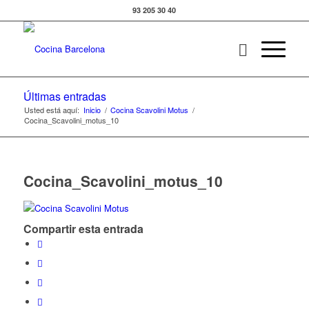
93 205 30 40
Últimas entradas
Usted está aquí:
Inicio
/
Cocina Scavolini Motus
/
Cocina_Scavolini_motus_10
Cocina_Scavolini_motus_10
Compartir esta entrada