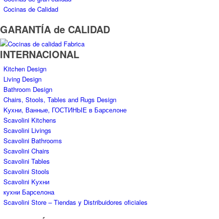
Cocinas de Calidad
GARANTÍA de CALIDAD
INTERNACIONAL
Kitchen Design
Living Design
Bathroom Design
Chairs, Stools, Tables and Rugs Design
Kухни, Ванные, ГОСТИНЫЕ в Барселоне
Scavolini Kitchens
Scavolini Livings
Scavolini Bathrooms
Scavolini Chairs
Scavolini Tables
Scavolini Stools
Scavolini Kухни
кухни Барселона
Scavolini Store – Tiendas y Distribuidores oficiales