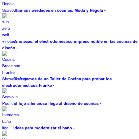
Últimas novedades en cocinas: Moda y Regola
-
Vinotecas, el electrodoméstico imprescindible en las cocinas de
diseño
-
Disfrutamos de un Taller de Cocina para probar los
electrodomésticos Franke
-
El lujo silencioso llega al diseño de cocinas
-
Ideas para modernizar el baño
-