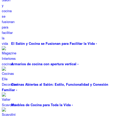
El Salón y Cocina se Fusionan para Facilitar la Vida
-
Armarios de cocina con apertura vertical
-
Cocinas Abiertas al Salón: Estilo, Funcionalidad y Conexión
Familiar
-
Muebles de Cocina para Toda la Vida
-