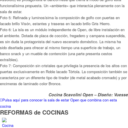
funcionalísima propuesta. Un «ambiente» que interactúa plenamente con la
sala de estar.
Foto 5: Refinada y luminosísima la composición de golfo con puertas en
lacado brillo Visón, estantes y traseras en lacado brillo Gris Hierro.
Foto 6: La isla es un módulo independiente de Open, de libre instalación en
el ambiente. Dotada de placa de cocción, fregadero y campana suspendida,
es sin duda la protagonista del nuevo escenario doméstico. La misma ha
sido diseñada para ofrecer al mismo tiempo una superficie de trabajo, un
banco snack y un mueble de contención (una parte presenta cestos
extraíbles).
Foto 7: Composición sin cristales que privilegia la presencia de los altos con
puertas exclusivamente en Roble lacado Tórtola. La composición también se
caracteriza por un diferente tipo de tirador (de metal acabado cromado) y por
encimeras de laminado color Bronce.
Cocina Scavolini Open – Diseño: Vuesse
Pulsa aquí para conocer la sala de estar Open que combina con esta
cocina
REFORMAS de COCINAS