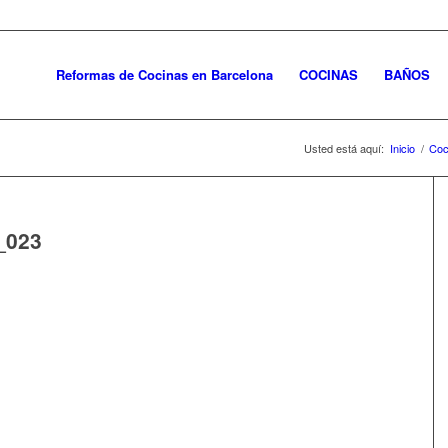
Reformas de Cocinas en Barcelona
COCINAS
BAÑOS
Usted está aquí:
Inicio
/
Coc
_023