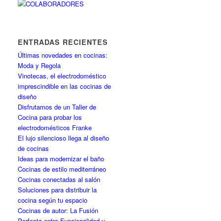
ENTRADAS RECIENTES
Últimas novedades en cocinas:
Moda y Regola
Vinotecas, el electrodoméstico
imprescindible en las cocinas de
diseño
Disfrutamos de un Taller de
Cocina para probar los
electrodomésticos Franke
El lujo silencioso llega al diseño
de cocinas
Ideas para modernizar el baño
Cocinas de estilo mediterráneo
Cocinas conectadas al salón
Soluciones para distribuir la
cocina según tu espacio
Cocinas de autor: La Fusión
Perfecta entre Funcionalidad y