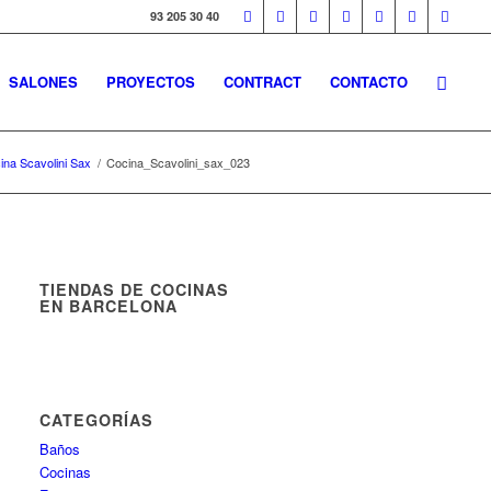
93 205 30 40
SALONES
PROYECTOS
CONTRACT
CONTACTO
ina Scavolini Sax
/
Cocina_Scavolini_sax_023
TIENDAS DE COCINAS
EN BARCELONA
CATEGORÍAS
Baños
Cocinas