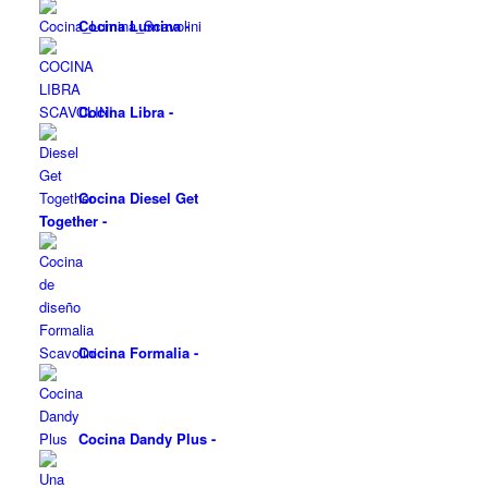
Cocina Lumina
-
Cocina Libra
-
Cocina Diesel Get
Together
-
Cocina Formalia
-
Cocina Dandy Plus
-