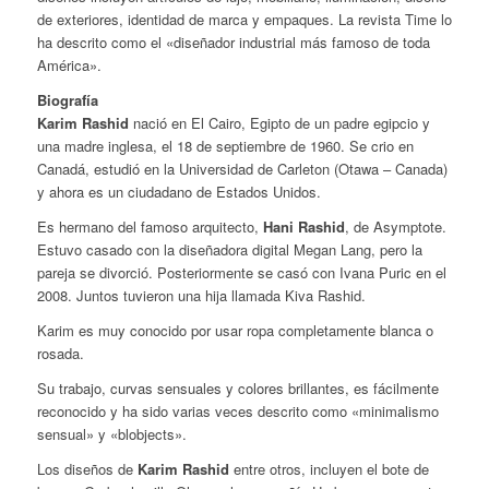
de exteriores, identidad de marca y empaques. La revista Time lo
ha descrito como el «diseñador industrial más famoso de toda
América».
Biografía
Karim Rashid
nació en El Cairo, Egipto de un padre egipcio y
una madre inglesa, el 18 de septiembre de 1960. Se crio en
Canadá, estudió en la Universidad de Carleton (Otawa – Canada)
y ahora es un ciudadano de Estados Unidos.
Es hermano del famoso arquitecto,
Hani Rashid
, de Asymptote.
Estuvo casado con la diseñadora digital Megan Lang, pero la
pareja se divorció. Posteriormente se casó con Ivana Puric en el
2008. Juntos tuvieron una hija llamada Kiva Rashid.​
Karim es muy conocido por usar ropa completamente blanca o
rosada.
Su trabajo, curvas sensuales y colores brillantes, es fácilmente
reconocido y ha sido varias veces descrito como «minimalismo
sensual» y «blobjects».
Los diseños de
Karim Rashid
entre otros, incluyen el bote de