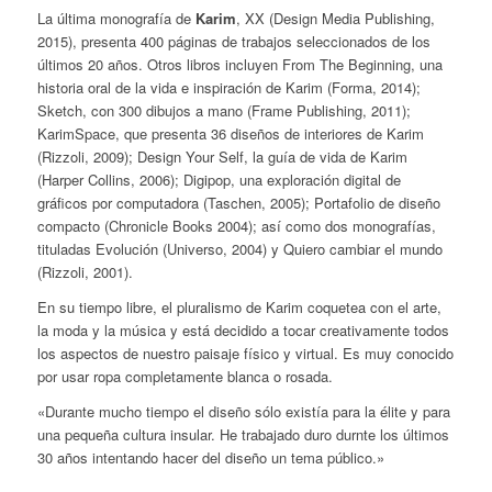
La última monografía de
Karim
, XX (Design Media Publishing,
2015), presenta 400 páginas de trabajos seleccionados de los
últimos 20 años. Otros libros incluyen From The Beginning, una
historia oral de la vida e inspiración de Karim (Forma, 2014);
Sketch, con 300 dibujos a mano (Frame Publishing, 2011);
KarimSpace, que presenta 36 diseños de interiores de Karim
(Rizzoli, 2009); Design Your Self, la guía de vida de Karim
(Harper Collins, 2006); Digipop, una exploración digital de
gráficos por computadora (Taschen, 2005); Portafolio de diseño
compacto (Chronicle Books 2004); así como dos monografías,
tituladas Evolución (Universo, 2004) y Quiero cambiar el mundo
(Rizzoli, 2001).
En su tiempo libre, el pluralismo de Karim coquetea con el arte,
la moda y la música y está decidido a tocar creativamente todos
los aspectos de nuestro paisaje físico y virtual. Es muy conocido
por usar ropa completamente blanca o rosada.
«Durante mucho tiempo el diseño sólo existía para la élite y para
una pequeña cultura insular. He trabajado duro durnte los últimos
30 años intentando hacer del diseño un tema público.»