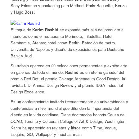
Sony Ericsson y packaging para Method, Paris Baguette, Kenzo
y Hugo Boss.
El toque de
Karim Rashid
se expande más allá del producto a
interiores como el restaurante Morimoto, Filadelfia; Hotel
Semiramis, Atenas; hotel nhow, Berlín; Estación de metro
Universita de Nápoles y diseño de exposiciones para Deutsche
Bank y Audi.
Su trabajo aparece en 20 colecciones permanentes y exhibe arte
en galerías de todo el mundo.
Rashid
es un eterno ganador del
premio Red Dot, el premio Chicago Athenaeum Good Design, la
revista I. D. Annual Design Review y el premio IDSA Industrial
Design Excellence.
Es un conferenciante invitado frecuentemente en universidades y
conferencias a nivel mundial que difunden la importancia del
diseño en la vida cotidiana. Tiene doctorados honoris Causa de
OCAD, Toronto y Corcoran College of Art & Design, Washington.
Karim ha aparecido en revistas y libros como Time, Vogue,
Esquire, GQ, Wallpaper y muchas más.