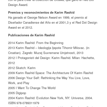
Design Award.
Premios y reconocimientos de Karim Rashid
Ha ganado el George Nelson Award en 1999, el premio al
Diseñador Canadiense del Año en el 2001,3​ y el Red Dot Design
Award en el 2012.
Publicaciones de Karim Rashid
2014 Karim Rashid: From the Beginning
2013 Karim Rashid – Ideologija ljepote Tihomir Milovac. (in
Croatian). Zagreb: Muzej Suvremene Umjetnosti, 2013
2012 I Protagonisti del Design: Karim Rashid. Milan: Hachette,
2012
2012 Sketch: Karim
2009 Karim Rashid Space: The Architecture Of Karim Rashid
2006 Design Your Self: Rethinking the Way You Live, Love,
Work, and Play
2005 I Want To Change The World
2005 Digipop
2004 Karim Rashid: Evolution New York, NY: Universe, 2004.
ISBN 978-0789311979