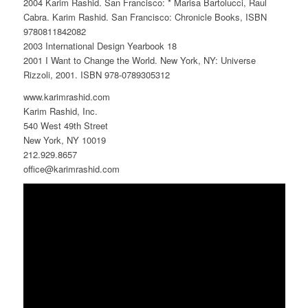
2004 Karim Rashid. San Francisco: * Marisa Bartolucci, Raul
Cabra. Karim Rashid. San Francisco: Chronicle Books, ISBN
9780811842082
2003 International Design Yearbook 18
2001 I Want to Change the World. New York, NY: Universe
Rizzoli, 2001. ISBN 978-0789305312
www.karimrashid.com
Karim Rashid, Inc.
540 West 49th Street
New York, NY 10019
212.929.8657
office@karimrashid.com