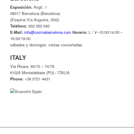
Exposición:
Anglí, 1
08017 Barcelona (Barcelona)
(Esquina Vía Augusta, 304))
Teléfono:
932 053 040
E-Mail:
info@cocinabarcelona.com
Horario:
L / V–10:00/14:00 –
16:00/19:00
sábados y domingos: visitas concertadas
ITALY
Via Risara, 60/70 – 74/78
61025 Montelabbate (PU) / ITALIA
Phone:
+39 0721 4431