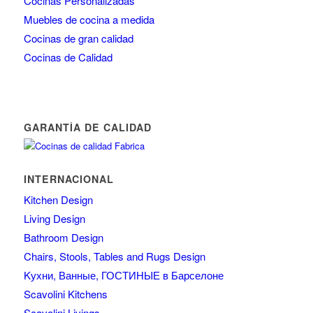
Cocinas Personalizadas
Muebles de cocina a medida
Cocinas de gran calidad
Cocinas de Calidad
GARANTÍA DE CALIDAD
INTERNACIONAL
Kitchen Design
Living Design
Bathroom Design
Chairs, Stools, Tables and Rugs Design
Kухни, Ванные, ГОСТИНЫЕ в Барселоне
Scavolini Kitchens
Scavolini Livings