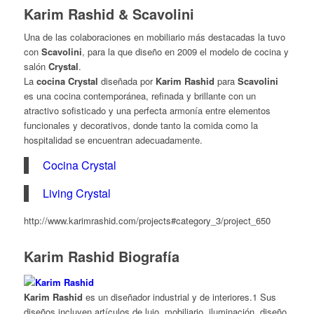
Karim Rashid & Scavolini
Una de las colaboraciones en mobiliario más destacadas la tuvo
con
Scavolini
, para la que diseño en 2009 el modelo de cocina y
salón
Crystal
.
La
cocina Crystal
diseñada por
Karim Rashid
para
Scavolini
es una cocina contemporánea, refinada y brillante con un
atractivo sofisticado y una perfecta armonía entre elementos
funcionales y decorativos, donde tanto la comida como la
hospitalidad se encuentran adecuadamente.
Cocina Crystal
Living Crystal
http://www.karimrashid.com/projects#category_3/project_650
Karim Rashid Biografía
Karim Rashid
es un diseñador industrial y de interiores.1 Sus
diseños incluyen artículos de lujo, mobiliario, iluminación, diseño