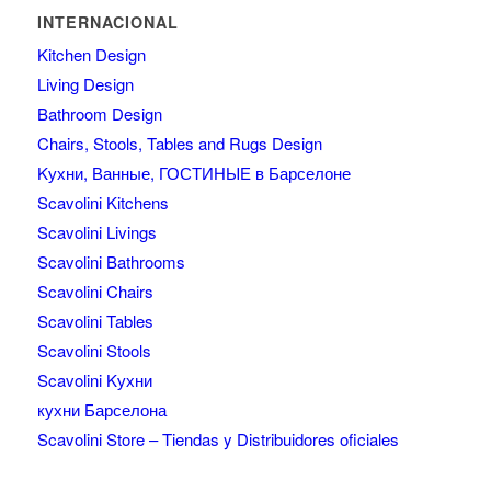
INTERNACIONAL
Kitchen Design
Living Design
Bathroom Design
Chairs, Stools, Tables and Rugs Design
Kухни, Ванные, ГОСТИНЫЕ в Барселоне
Scavolini Kitchens
Scavolini Livings
Scavolini Bathrooms
Scavolini Chairs
Scavolini Tables
Scavolini Stools
Scavolini Kухни
кухни Барселона
Scavolini Store – Tiendas y Distribuidores oficiales