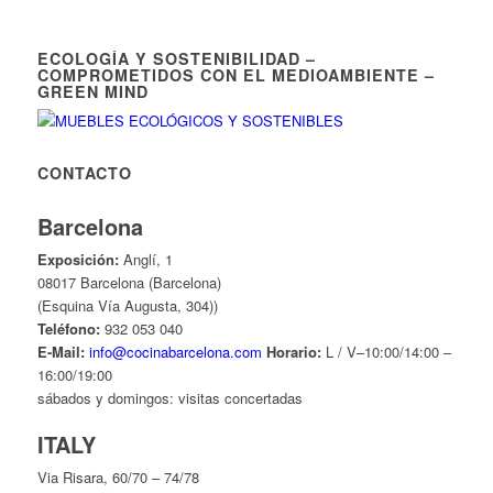
ECOLOGÍA Y SOSTENIBILIDAD –
COMPROMETIDOS CON EL MEDIOAMBIENTE –
GREEN MIND
CONTACTO
Barcelona
Exposición:
Anglí, 1
08017 Barcelona (Barcelona)
(Esquina Vía Augusta, 304))
Teléfono:
932 053 040
E-Mail:
info@cocinabarcelona.com
Horario:
L / V–10:00/14:00 –
16:00/19:00
sábados y domingos: visitas concertadas
ITALY
Via Risara, 60/70 – 74/78