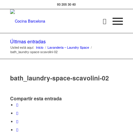
93 205 30 40
Últimas entradas
Usted está aquí:
Inicio
/
Lavanderia – Laundry Space
/
bath_laundry-space-scavolini-02
bath_laundry-space-scavolini-02
Compartir esta entrada