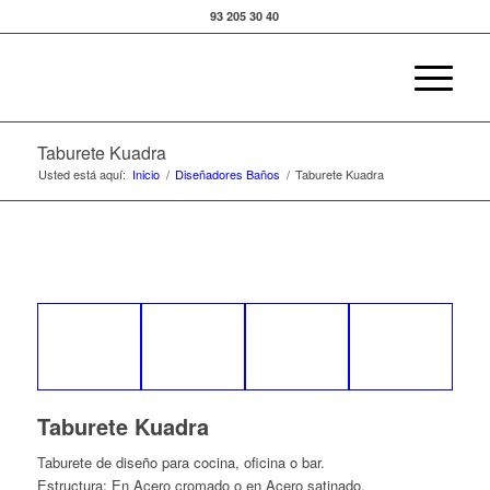
93 205 30 40
Taburete Kuadra
Usted está aquí:
Inicio
/
Diseñadores Baños
/
Taburete Kuadra
Taburete Kuadra
Taburete de diseño para cocina, oficina o bar.
Estructura: En Acero cromado o en Acero satinado.