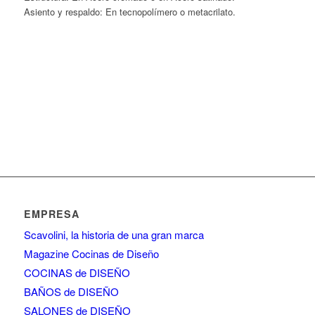
Asiento y respaldo: En tecnopolímero o metacrilato.
Ver características del taburete de
diseño Kuadra
EMPRESA
Scavolini, la historia de una gran marca
Magazine Cocinas de Diseño
COCINAS de DISEÑO
BAÑOS de DISEÑO
SALONES de DISEÑO