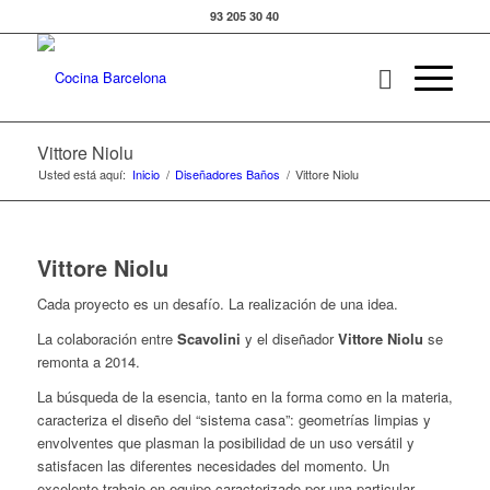
93 205 30 40
Vittore Niolu
Usted está aquí:
Inicio
/
Diseñadores Baños
/
Vittore Niolu
Vittore Niolu
Cada proyecto es un desafío. La realización de una idea.
La colaboración entre
Scavolini
y el diseñador
Vittore Niolu
se
remonta a 2014.
La búsqueda de la esencia, tanto en la forma como en la materia,
caracteriza el diseño del “sistema casa”: geometrías limpias y
envolventes que plasman la posibilidad de un uso versátil y
satisfacen las diferentes necesidades del momento. Un
excelente trabajo en equipo caracterizado por una particular