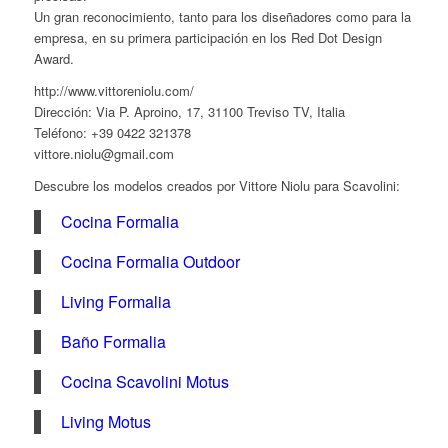
Un gran reconocimiento, tanto para los diseñadores como para la
empresa, en su primera participación en los Red Dot Design
Award.
http://www.vittoreniolu.com/
Dirección: Via P. Aproino, 17, 31100 Treviso TV, Italia
Teléfono: +39 0422 321378
vittore.niolu@gmail.com
Descubre los modelos creados por Vittore Niolu para Scavolini:
Cocina Formalia
Cocina Formalia Outdoor
Living Formalia
Baño Formalia
Cocina Scavolini Motus
Living Motus