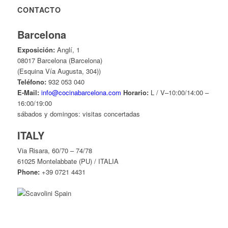
CONTACTO
Barcelona
Exposición:
Anglí, 1
08017 Barcelona (Barcelona)
(Esquina Vía Augusta, 304))
Teléfono:
932 053 040
E-Mail:
info@cocinabarcelona.com
Horario:
L / V–10:00/14:00 –
16:00/19:00
sábados y domingos: visitas concertadas
ITALY
Via Risara, 60/70 – 74/78
61025 Montelabbate (PU) / ITALIA
Phone:
+39 0721 4431