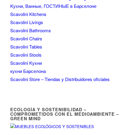
Kухни, Ванные, ГОСТИНЫЕ в Барселоне
Scavolini Kitchens
Scavolini Livings
Scavolini Bathrooms
Scavolini Chairs
Scavolini Tables
Scavolini Stools
Scavolini Kухни
кухни Барселона
Scavolini Store – Tiendas y Distribuidores oficiales
ECOLOGÍA Y SOSTENIBILIDAD –
COMPROMETIDOS CON EL MEDIOAMBIENTE –
GREEN MIND