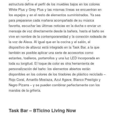
estructura define el perfil de los muebles bajos en los colores
White Plus y Grey Plus y las mismas líneas se encuentran en
los espejos y en el resto de elementos suministrados. Ya sea
para prepararse cada mañana acompañado de su música
favorita, escuchar las últimas noticias en la ducha o enviar un
mensaje de voz directamente desde la bañera, hasta el baño se
vive en nombre de la contemporaneidad y la conexión rodeada de
la voz de Alexa. Al igual que en la cocina y el salón, el
dispositivo de altavoz está integrado en la Task Bar, a la que
también es posible aplicar una serie de accesorios como
estantes, toalleros, portarrollos y una luz LED incorporada en
toda su longitud. El toque de color es otra herramienta de
personalización del baño: los elementos abiertos están
disponibles en los colores de los tiradores de plástico reciclado –
Rojo Coral, Amarillo Mostaza, Azul Agave, Blanco Prestigio y
Negro Pizarra – y se pueden combinar perfectamente con los
mandos de la grifería.
Task Bar – BTicino Living Now