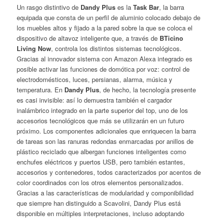
Un rasgo distintivo de
Dandy Plus
es la
Task Bar
, la barra
equipada que consta de un perfil de aluminio colocado debajo de
los muebles altos y fijado a la pared sobre la que se coloca el
dispositivo de altavoz inteligente que, a través de
BTicino
Living Now
, controla los distintos sistemas tecnológicos.
Gracias al innovador sistema con Amazon Alexa integrado es
posible activar las funciones de domótica por voz: control de
electrodomésticos, luces, persianas, alarma, música y
temperatura. En
Dandy Plus
, de hecho, la tecnología presente
es casi invisible: así lo demuestra también el cargador
inalámbrico integrado en la parte superior del top, uno de los
accesorios tecnológicos que más se utilizarán en un futuro
próximo. Los componentes adicionales que enriquecen la barra
de tareas son las ranuras redondas enmarcadas por anillos de
plástico reciclado que albergan funciones inteligentes como
enchufes eléctricos y puertos USB, pero también estantes,
accesorios y contenedores, todos caracterizados por acentos de
color coordinados con los otros elementos personalizados.
Gracias a las características de modularidad y componibilidad
que siempre han distinguido a Scavolini, Dandy Plus está
disponible en múltiples interpretaciones, incluso adoptando