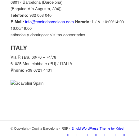
08017 Barcelona (Barcelona)
(Esquina Vía Augusta, 304))
Teléfono:
932 053 040
E-Mail:
info@cocinabarcelona.com
Horario:
L / V–10:00/14:00 –
16:00/19:00
sábados y domingos: visitas concertadas
ITALY
Via Risara, 60/70 – 74/78
61025 Montelabbate (PU) / ITALIA
Phone:
+39 0721 4431
© Copyright - Cocina Barcelona - RSP -
Enfold WordPress Theme by Kriesi