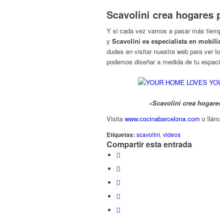
Scavolini crea hogares p
Y si cada vez vamos a pasar más tiemp
y
Scavolini es especialista en mobili
dudes en visitar nuestra web para ver 
podemos diseñar a medida de tu espacio
«Scavolini crea hogares
Visita
www.cocinabarcelona.com
o llám
Etiquetas:
scavolini
,
videos
Compartir esta entrada