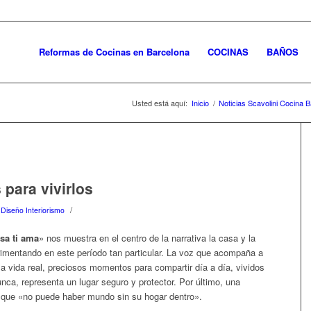
Reformas de Cocinas en Barcelona
COCINAS
BAÑOS
Usted está aquí:
Inicio
/
Noticias Scavolini Cocina 
 para vivirlos
/
 Diseño Interiorismo
sa ti ama
» nos muestra en el centro de la narrativa la casa y la
rimentando en este período tan particular. La voz que acompaña a
a vida real, preciosos momentos para compartir día a día, vividos
ca, representa un lugar seguro y protector. Por último, una
e que «no puede haber mundo sin su hogar dentro».