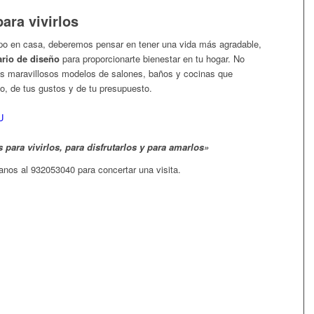
ara vivirlos
o en casa, deberemos pensar en tener una vida más agradable,
ario de diseño
para proporcionarte bienestar en tu hogar. No
los maravillosos modelos de salones, baños y cocinas que
, de tus gustos y de tu presupuesto.
 para vivirlos, para disfrutarlos y para amarlos»
anos al 932053040 para concertar una visita.