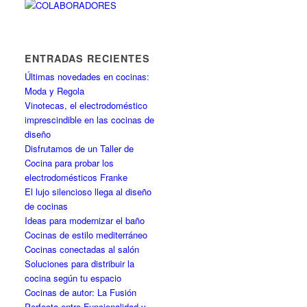
ENTRADAS RECIENTES
Últimas novedades en cocinas:
Moda y Regola
Vinotecas, el electrodoméstico
imprescindible en las cocinas de
diseño
Disfrutamos de un Taller de
Cocina para probar los
electrodomésticos Franke
El lujo silencioso llega al diseño
de cocinas
Ideas para modernizar el baño
Cocinas de estilo mediterráneo
Cocinas conectadas al salón
Soluciones para distribuir la
cocina según tu espacio
Cocinas de autor: La Fusión
Perfecta entre Funcionalidad y