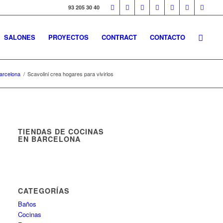
93 205 30 40
SALONES
PROYECTOS
CONTRACT
CONTACTO
Barcelona
/
Scavolini crea hogares para vivirlos
TIENDAS DE COCINAS
EN BARCELONA
CATEGORÍAS
Baños
Cocinas