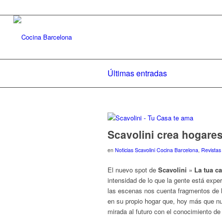
Últimas entradas
Scavolini crea hogares
en
Noticias Scavolini Cocina Barcelona
,
Revistas
El nuevo spot de
Scavolini
»
La tua ca
intensidad de lo que la gente está expe
las escenas nos cuenta fragmentos de l
en su propio hogar que, hoy más que nun
mirada al futuro con el conocimiento d