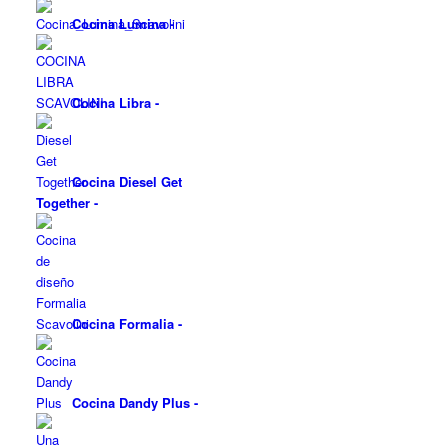
Cocina Lumina
-
Cocina Libra
-
Cocina Diesel Get
Together
-
Cocina Formalia
-
Cocina Dandy Plus
-