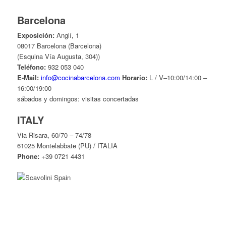
Barcelona
Exposición:
Anglí, 1
08017 Barcelona (Barcelona)
(Esquina Vía Augusta, 304))
Teléfono:
932 053 040
E-Mail:
info@cocinabarcelona.com
Horario:
L / V–10:00/14:00 –
16:00/19:00
sábados y domingos: visitas concertadas
ITALY
Via Risara, 60/70 – 74/78
61025 Montelabbate (PU) / ITALIA
Phone:
+39 0721 4431