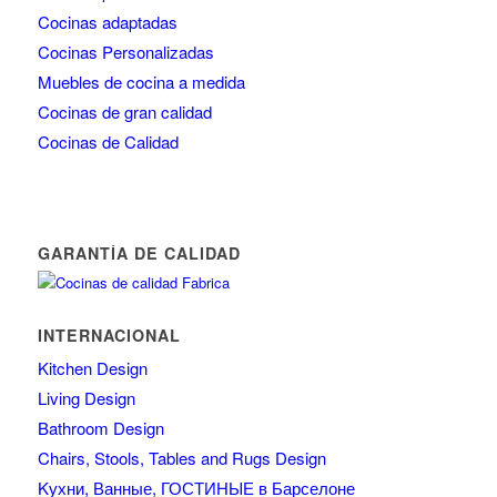
Cocinas adaptadas
Cocinas Personalizadas
Muebles de cocina a medida
Cocinas de gran calidad
Cocinas de Calidad
GARANTÍA DE CALIDAD
INTERNACIONAL
Kitchen Design
Living Design
Bathroom Design
Chairs, Stools, Tables and Rugs Design
Kухни, Ванные, ГОСТИНЫЕ в Барселоне