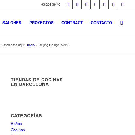
93 205 30 40
SALONES
PROYECTOS
CONTRACT
CONTACTO
Usted está aquí:
Inicio
/
Beijing Design Week
TIENDAS DE COCINAS
EN BARCELONA
CATEGORÍAS
Baños
Cocinas