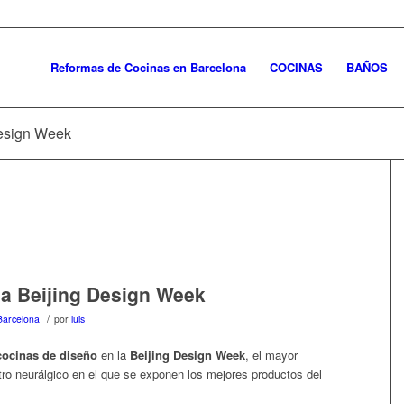
Reformas de Cocinas en Barcelona
COCINAS
BAÑOS
Design Week
la Beijing Design Week
/
 Barcelona
por
luis
cocinas de diseño
en la
Beijing Design Week
, el mayor
tro neurálgico en el que se exponen los mejores productos del