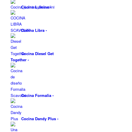
Cocina Lumina
-
Cocina Libra
-
Cocina Diesel Get
Together
-
Cocina Formalia
-
Cocina Dandy Plus
-