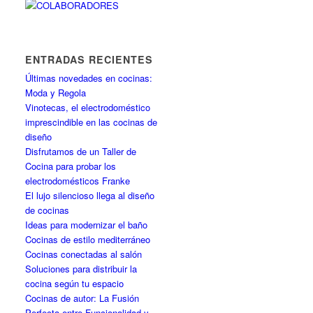
ENTRADAS RECIENTES
Últimas novedades en cocinas:
Moda y Regola
Vinotecas, el electrodoméstico
imprescindible en las cocinas de
diseño
Disfrutamos de un Taller de
Cocina para probar los
electrodomésticos Franke
El lujo silencioso llega al diseño
de cocinas
Ideas para modernizar el baño
Cocinas de estilo mediterráneo
Cocinas conectadas al salón
Soluciones para distribuir la
cocina según tu espacio
Cocinas de autor: La Fusión
Perfecta entre Funcionalidad y