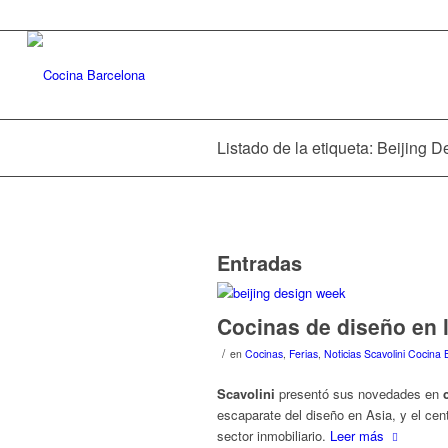
Listado de la etiqueta: Beijing 
Entradas
Cocinas de diseño en 
/
en
Cocinas
,
Ferias
,
Noticias Scavolini Cocina
Scavolini
presentó sus novedades en
escaparate del diseño en Asia, y el cen
sector inmobiliario.
Leer más