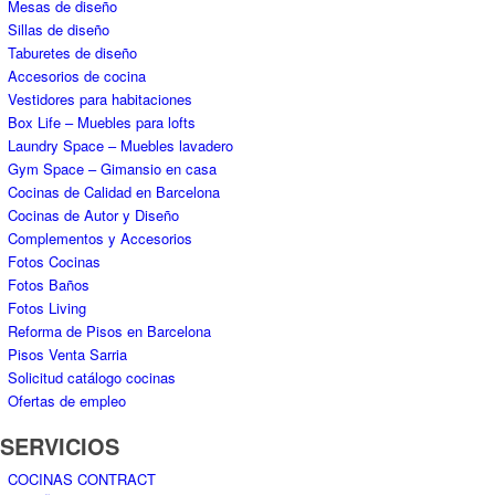
Complementos y Accesorios
Fotos Cocinas
Fotos Baños
Fotos Living
Reforma de Pisos en Barcelona
Pisos Venta Sarria
Solicitud catálogo cocinas
Ofertas de empleo
SERVICIOS
COCINAS CONTRACT
DISEÑADORES COCINAS
DISEÑADORES BAÑOS
DISEÑADORES SALONES
PROYECTOS de COCINAS
LIQUIDACIÓN DE COCINAS
Reformas de Cocinas en Barcelona
Reformas de Casas en Barcelona
Reformas de Pisos en Barcelona
Cocinas Estilo Moderno
Cocinas Estilo Industrial