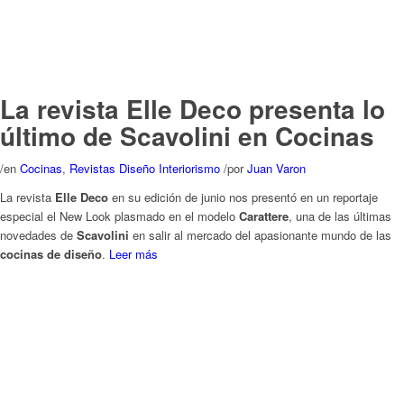
La revista Elle Deco presenta lo
último de Scavolini en Cocinas
/
en
Cocinas
,
Revistas Diseño Interiorismo
/
por
Juan Varon
La revista
Elle Deco
en su edición de junio nos presentó en un reportaje
especial el New Look plasmado en el modelo
Carattere
, una de las últimas
novedades de
Scavolini
en salir al mercado del apasionante mundo de las
cocinas de diseño
.
Leer más
Cocinas de estilo clásico
contemporáneo: Carattere se
renueva