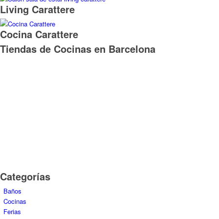
Categorías
Baños
Cocinas
Ferias
Lavaderos
Living
Mobiliario y accesorios
Muebles Multifunción
Noticias Scavolini Cocina Barcelona
Reformas y Materiales
Revistas Diseño Interiorismo
Vestidores