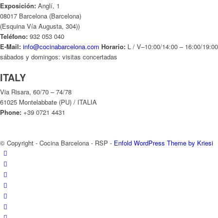
61025 Montelabbate (PU) / ITALIA
Phone:
+39 0721 4431
© Copyright - Cocina Barcelona - RSP -
Enfold WordPress Theme by Kriesi
Propiedad intelectual
Política privacidad
Condiciones uso
Cookies
Datos Personales