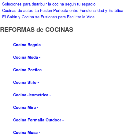
Cocina Poetica
-
Cocina Stilo
-
Cocina Jeometrica
-
Cocina Mira
-
Cocina Formalia Outdoor
-
Cocina Musa
-
Cocina Lumina
-
Cocina Libra
-
Cocina Diesel Get Together
-
Cocina Formalia
-
Cocina Dandy Plus
-