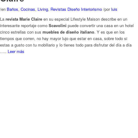
tiempos que corren, no hay mayor lujo que estar en casa, sobre todo si
estas a gusto con tu mobiliario y lo tienes todo para disfrutar del día a día
…..
Leer más
Toca renovación de cocinas y
baños
/
en
Baños
,
Cocinas
,
Revistas Diseño Interiorismo
/
por
luis