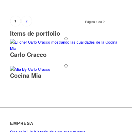
2
1
Página 1 de 2
Items de portfolio
Carlo Cracco
Cocina Mia
EMPRESA
Scavolini, la historia de una gran marca