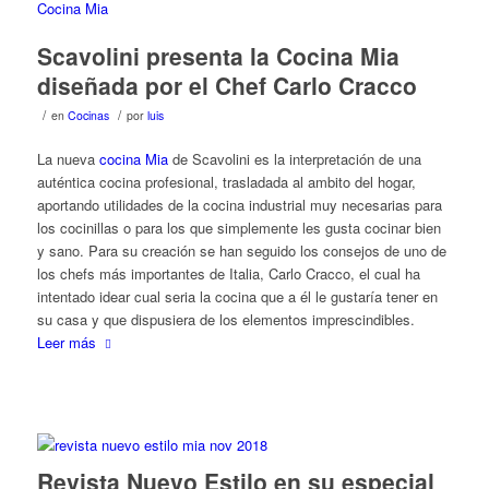
Scavolini presenta la Cocina Mia
diseñada por el Chef Carlo Cracco
/
/
en
Cocinas
por
luis
La nueva
cocina Mia
de Scavolini es la interpretación de una
auténtica cocina profesional, trasladada al ambito del hogar,
aportando utilidades de la cocina industrial muy necesarias para
los cocinillas o para los que simplemente les gusta cocinar bien
y sano. Para su creación se han seguido los consejos de uno de
los chefs más importantes de Italia, Carlo Cracco, el cual ha
intentado idear cual seria la cocina que a él le gustaría tener en
su casa y que dispusiera de los elementos imprescindibles.
Leer más
Revista Nuevo Estilo en su especial