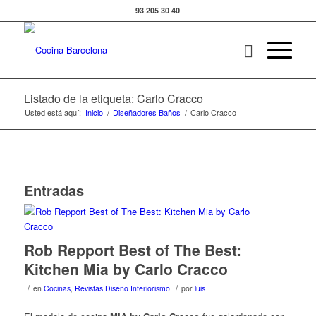
93 205 30 40
Listado de la etiqueta: Carlo Cracco
Usted está aquí:
Inicio
/
Diseñadores Baños
/
Carlo Cracco
Entradas
Rob Repport Best of The Best:
Kitchen Mia by Carlo Cracco
/
/
en
Cocinas
,
Revistas Diseño Interiorismo
por
luis