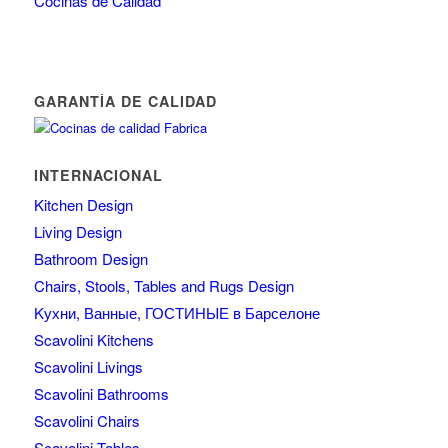
Cocinas de Calidad
GARANTÍA DE CALIDAD
INTERNACIONAL
Kitchen Design
Living Design
Bathroom Design
Chairs, Stools, Tables and Rugs Design
Kухни, Ванные, ГОСТИНЫЕ в Барселоне
Scavolini Kitchens
Scavolini Livings
Scavolini Bathrooms
Scavolini Chairs
Scavolini Tables