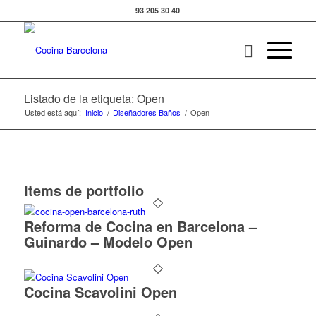
93 205 30 40
Listado de la etiqueta: Open
Usted está aquí:
Inicio
/
Diseñadores Baños
/
Open
Items de portfolio
Reforma de Cocina en Barcelona –
Guinardo – Modelo Open
Cocina Scavolini Open