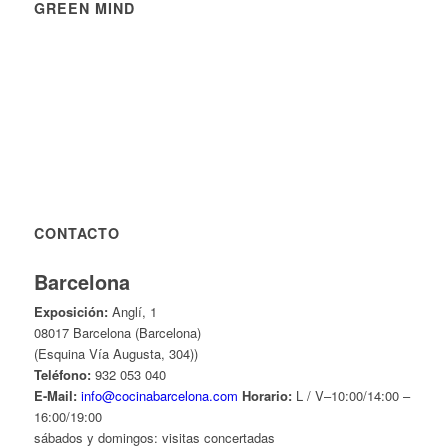
GREEN MIND
CONTACTO
Barcelona
Exposición:
Anglí, 1
08017 Barcelona (Barcelona)
(Esquina Vía Augusta, 304))
Teléfono:
932 053 040
E-Mail:
info@cocinabarcelona.com
Horario:
L / V–10:00/14:00 –
16:00/19:00
sábados y domingos: visitas concertadas