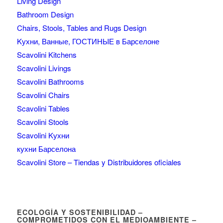
Living Design
Bathroom Design
Chairs, Stools, Tables and Rugs Design
Kухни, Ванные, ГОСТИНЫЕ в Барселоне
Scavolini Kitchens
Scavolini Livings
Scavolini Bathrooms
Scavolini Chairs
Scavolini Tables
Scavolini Stools
Scavolini Kухни
кухни Барселона
Scavolini Store – Tiendas y Distribuidores oficiales
ECOLOGÍA Y SOSTENIBILIDAD –
COMPROMETIDOS CON EL MEDIOAMBIENTE –