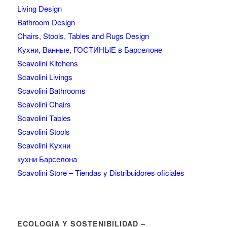
Living Design
Bathroom Design
Chairs, Stools, Tables and Rugs Design
Kухни, Ванные, ГОСТИНЫЕ в Барселоне
Scavolini Kitchens
Scavolini Livings
Scavolini Bathrooms
Scavolini Chairs
Scavolini Tables
Scavolini Stools
Scavolini Kухни
кухни Барселона
Scavolini Store – Tiendas y Distribuidores oficiales
ECOLOGÍA Y SOSTENIBILIDAD –