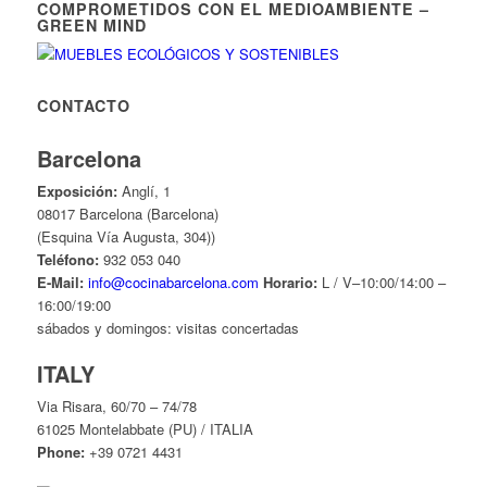
COMPROMETIDOS CON EL MEDIOAMBIENTE –
GREEN MIND
CONTACTO
Barcelona
Exposición:
Anglí, 1
08017 Barcelona (Barcelona)
(Esquina Vía Augusta, 304))
Teléfono:
932 053 040
E-Mail:
info@cocinabarcelona.com
Horario:
L / V–10:00/14:00 –
16:00/19:00
sábados y domingos: visitas concertadas
ITALY
Via Risara, 60/70 – 74/78
61025 Montelabbate (PU) / ITALIA
Phone:
+39 0721 4431