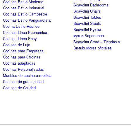
Cocinas Estilo Moderno
Scavolini Bathrooms
Cocinas Estilo Industrial
Scavolini Chairs
Cocinas Estilo Campestre
Scavolini Tables
Cocinas Estilo Vanguardista
Scavolini Stools
Cocina Estilo Rústico
Scavolini Kухни
Cocinas Linea Económica
кухни Барселона
Cocinas Linea Easy
Scavolini Store – Tiendas y
Cocinas de Lujo
Distribuidores oficiales
Cocinas para Empresas
Cocinas para Oficinas
Cocinas adaptadas
Cocinas Personalizadas
Muebles de cocina a medida
Cocinas de gran calidad
Cocinas de Calidad