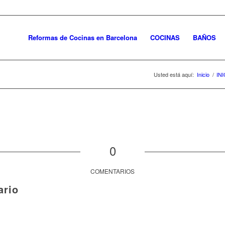
Reformas de Cocinas en Barcelona
COCINAS
BAÑOS
Usted está aquí:
Inicio
/
INI
0
COMENTARIOS
ario