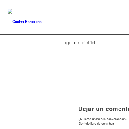
logo_de_dietrich
Dejar un coment
¿Quieres unirte a la conversación?
Siéntete libre de contribuir!