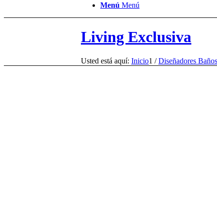
Menú
Menú
Living Exclusiva
Usted está aquí:
Inicio
1
/
Diseñadores Baño