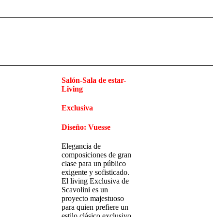
Salón-Sala de estar-
Living
Exclusiva
Diseño: Vuesse
Elegancia de
composiciones de gran
clase para un público
exigente y sofisticado.
El living Exclusiva de
Scavolini es un
proyecto majestuoso
para quien prefiere un
estilo clásico exclusivo,