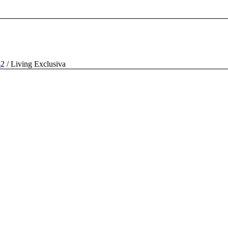
s
2
/
Living Exclusiva