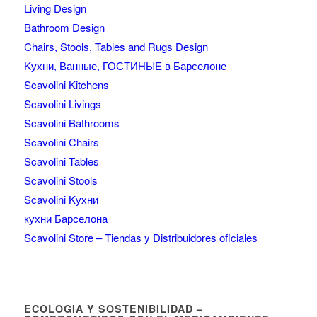
Living Design
Bathroom Design
Chairs, Stools, Tables and Rugs Design
Kухни, Ванные, ГОСТИНЫЕ в Барселоне
Scavolini Kitchens
Scavolini Livings
Scavolini Bathrooms
Scavolini Chairs
Scavolini Tables
Scavolini Stools
Scavolini Kухни
кухни Барселона
Scavolini Store – Tiendas y Distribuidores oficiales
ECOLOGÍA Y SOSTENIBILIDAD –