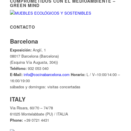
COMPROMETIDOS CON EL MEDIOAMBIENTE –
GREEN MIND
CONTACTO
Barcelona
Exposición:
Anglí, 1
08017 Barcelona (Barcelona)
(Esquina Vía Augusta, 304))
Teléfono:
932 053 040
E-Mail:
info@cocinabarcelona.com
Horario:
L / V–10:00/14:00 –
16:00/19:00
sábados y domingos: visitas concertadas
ITALY
Via Risara, 60/70 – 74/78
61025 Montelabbate (PU) / ITALIA
Phone:
+39 0721 4431