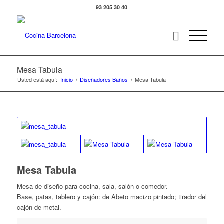
93 205 30 40
Mesa Tabula
Usted está aquí:
Inicio
/
Diseñadores Baños
/
Mesa Tabula
Mesa Tabula
Mesa de diseño para cocina, sala, salón o comedor.
Base, patas, tablero y cajón: de Abeto macizo pintado; tirador del
cajón de metal.