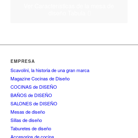
Ver Características de la mesa de
diseño Tabula
EMPRESA
Scavolini, la historia de una gran marca
Magazine Cocinas de Diseño
COCINAS de DISEÑO
BAÑOS de DISEÑO
SALONES de DISEÑO
Mesas de diseño
Sillas de diseño
Taburetes de diseño
Accesorios de cocina