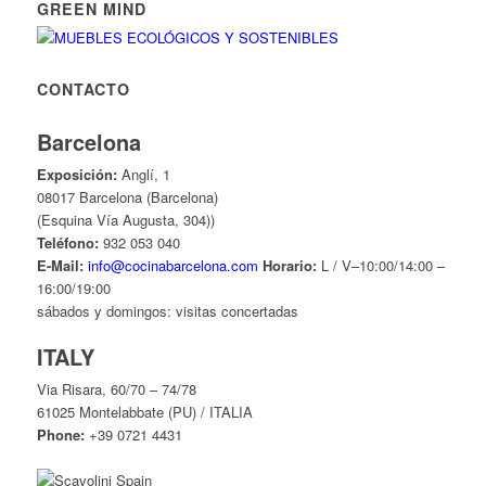
GREEN MIND
CONTACTO
Barcelona
Exposición:
Anglí, 1
08017 Barcelona (Barcelona)
(Esquina Vía Augusta, 304))
Teléfono:
932 053 040
E-Mail:
info@cocinabarcelona.com
Horario:
L / V–10:00/14:00 –
16:00/19:00
sábados y domingos: visitas concertadas
ITALY
Via Risara, 60/70 – 74/78
61025 Montelabbate (PU) / ITALIA
Phone:
+39 0721 4431