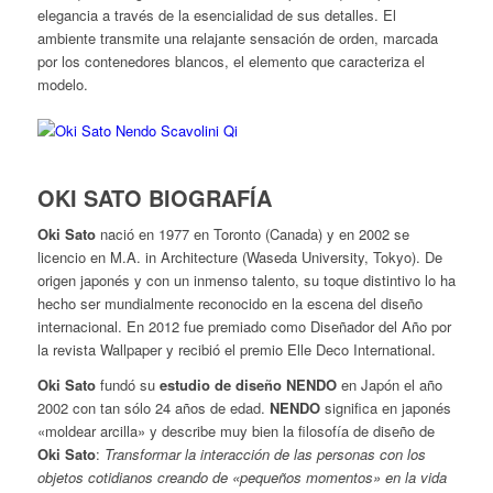
elegancia a través de la esencialidad de sus detalles. El
ambiente transmite una relajante sensación de orden, marcada
por los contenedores blancos, el elemento que caracteriza el
modelo.
OKI SATO BIOGRAFÍA
Oki Sato
nació en 1977 en Toronto (Canada) y en 2002 se
licencio en M.A. in Architecture (Waseda University, Tokyo). De
origen japonés y con un inmenso talento, su toque distintivo lo ha
hecho ser mundialmente reconocido en la escena del diseño
internacional. En 2012 fue premiado como Diseñador del Año por
la revista Wallpaper y recibió el premio Elle Deco International.
Oki Sato
fundó su
estudio de diseño NENDO
en Japón el año
2002 con tan sólo 24 años de edad.
NENDO
significa en japonés
«moldear arcilla» y describe muy bien la filosofía de diseño de
Oki Sato
:
Transformar la interacción de las personas con los
objetos cotidianos creando de «pequeños momentos» en la vida