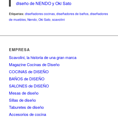
diseño de NENDO y Oki Sato
Etiquetas:
diseñadores cocinas
,
diseñadores de baños
,
diseñadores
de muebles
,
Nendo
,
Oki Sato
,
scavolini
EMPRESA
Scavolini, la historia de una gran marca
Magazine Cocinas de Diseño
COCINAS de DISEÑO
BAÑOS de DISEÑO
SALONES de DISEÑO
Mesas de diseño
Sillas de diseño
Taburetes de diseño
Accesorios de cocina