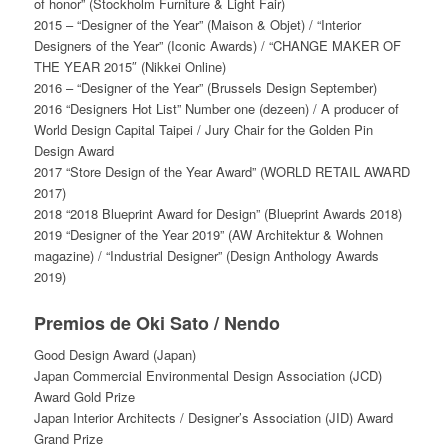
of honor” (Stockholm Furniture & Light Fair)
2015 – “Designer of the Year” (Maison & Objet) / “Interior
Designers of the Year” (Iconic Awards) / “CHANGE MAKER OF
THE YEAR 2015″ (Nikkei Online)
2016 – “Designer of the Year” (Brussels Design September)
2016 “Designers Hot List” Number one (dezeen) / A producer of
World Design Capital Taipei / Jury Chair for the Golden Pin
Design Award
2017 “Store Design of the Year Award” (WORLD RETAIL AWARD
2017)
2018 “2018 Blueprint Award for Design” (Blueprint Awards 2018)
2019 “Designer of the Year 2019” (AW Architektur & Wohnen
magazine) / “Industrial Designer” (Design Anthology Awards
2019)
Premios de Oki Sato / Nendo
Good Design Award (Japan)
Japan Commercial Environmental Design Association (JCD)
Award Gold Prize
Japan Interior Architects / Designer’s Association (JID) Award
Grand Prize