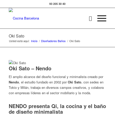
93 205 30 40
Oki Sato
Usted está aquí:
Inicio
/
Diseñadores Baños
/
Oki Sato
Oki Sato – Nendo
El amplio alcance del diseño funcional y minimalista creado por
Nendo
, el estudio fundado en 2002 por
Oki Sato
, con sedes en
Tokio y Milán, trabaja en diversos campos creativos, y colabora
con empresas líderes en el sector mobiliario y la moda.
NENDO presenta Qi, la cocina y el baño
de diseño minimalista