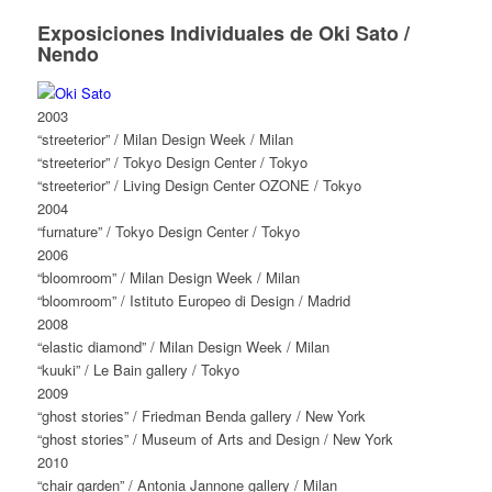
Exposiciones Individuales de Oki Sato /
Nendo
2003
“streeterior” / Milan Design Week / Milan
“streeterior” / Tokyo Design Center / Tokyo
“streeterior” / Living Design Center OZONE / Tokyo
2004
“furnature” / Tokyo Design Center / Tokyo
2006
“bloomroom” / Milan Design Week / Milan
“bloomroom” / Istituto Europeo di Design / Madrid
2008
“elastic diamond” / Milan Design Week / Milan
“kuuki” / Le Bain gallery / Tokyo
2009
“ghost stories” / Friedman Benda gallery / New York
“ghost stories” / Museum of Arts and Design / New York
2010
“chair garden” / Antonia Jannone gallery / Milan