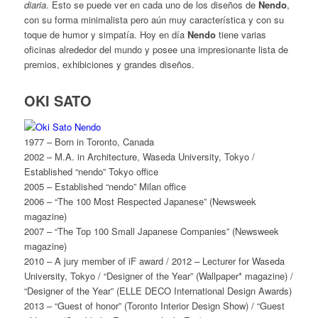
diaria
. Esto se puede ver en cada uno de los diseños de
Nendo
,
con su forma minimalista pero aún muy característica y con su
toque de humor y simpatía. Hoy en día
Nendo
tiene varias
oficinas alrededor del mundo y posee una impresionante lista de
premios, exhibiciones y grandes diseños.
OKI SATO
1977 – Born in Toronto, Canada
2002 – M.A. in Architecture, Waseda University, Tokyo /
Established “nendo” Tokyo office
2005 – Established “nendo” Milan office
2006 – “The 100 Most Respected Japanese” (Newsweek
magazine)
2007 – “The Top 100 Small Japanese Companies” (Newsweek
magazine)
2010 – A jury member of iF award / 2012 – Lecturer for Waseda
University, Tokyo / “Designer of the Year” (Wallpaper* magazine) /
“Designer of the Year” (ELLE DECO International Design Awards)
2013 – “Guest of honor” (Toronto Interior Design Show) / “Guest