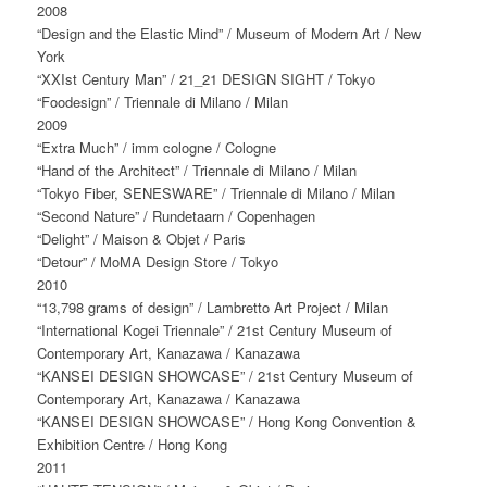
2008
“Design and the Elastic Mind” / Museum of Modern Art / New
York
“XXIst Century Man” / 21_21 DESIGN SIGHT / Tokyo
“Foodesign” / Triennale di Milano / Milan
2009
“Extra Much” / imm cologne / Cologne
“Hand of the Architect” / Triennale di Milano / Milan
“Tokyo Fiber, SENESWARE” / Triennale di Milano / Milan
“Second Nature” / Rundetaarn / Copenhagen
“Delight” / Maison & Objet / Paris
“Detour” / MoMA Design Store / Tokyo
2010
“13,798 grams of design” / Lambretto Art Project / Milan
“International Kogei Triennale” / 21st Century Museum of
Contemporary Art, Kanazawa / Kanazawa
“KANSEI DESIGN SHOWCASE” / 21st Century Museum of
Contemporary Art, Kanazawa / Kanazawa
“KANSEI DESIGN SHOWCASE” / Hong Kong Convention &
Exhibition Centre / Hong Kong
2011