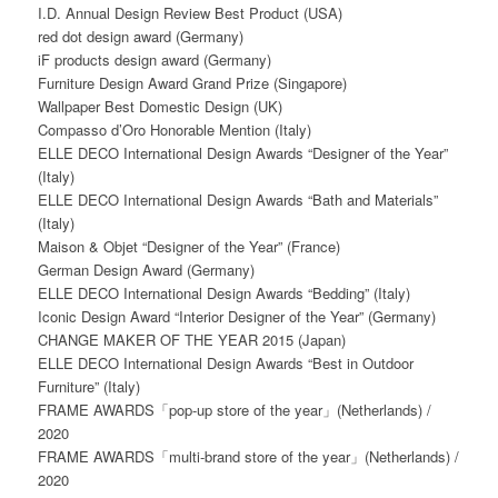
I.D. Annual Design Review Best Product (USA)
red dot design award (Germany)
iF products design award (Germany)
Furniture Design Award Grand Prize (Singapore)
Wallpaper Best Domestic Design (UK)
Compasso d’Oro Honorable Mention (Italy)
ELLE DECO International Design Awards “Designer of the Year”
(Italy)
ELLE DECO International Design Awards “Bath and Materials”
(Italy)
Maison & Objet “Designer of the Year” (France)
German Design Award (Germany)
ELLE DECO International Design Awards “Bedding” (Italy)
Iconic Design Award “Interior Designer of the Year” (Germany)
CHANGE MAKER OF THE YEAR 2015 (Japan)
ELLE DECO International Design Awards “Best in Outdoor
Furniture” (Italy)
FRAME AWARDS「pop-up store of the year」(Netherlands) /
2020
FRAME AWARDS「multi-brand store of the year」(Netherlands) /
2020