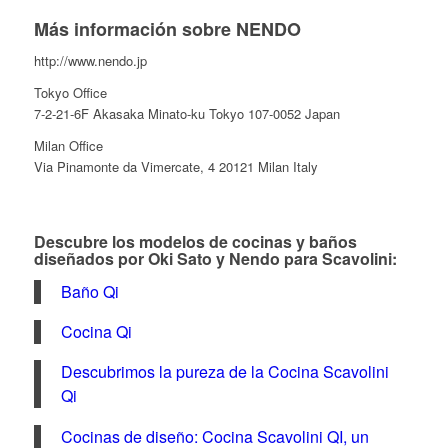
Más información sobre NENDO
http://www.nendo.jp
Tokyo Office
7-2-21-6F Akasaka Minato-ku Tokyo 107-0052 Japan
Milan Office
Via Pinamonte da Vimercate, 4 20121 Milan Italy
Descubre los modelos de cocinas y baños
diseñados por Oki Sato y Nendo para Scavolini
:
Baño Qi
Cocina Qi
Descubrimos la pureza de la Cocina Scavolini
Qi
Cocinas de diseño: Cocina Scavolini QI, un