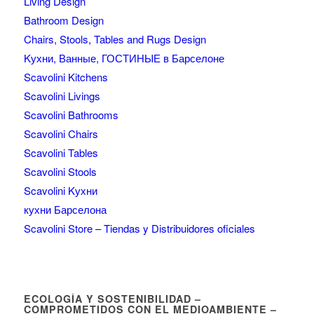
Living Design
Bathroom Design
Chairs, Stools, Tables and Rugs Design
Kухни, Ванные, ГОСТИНЫЕ в Барселоне
Scavolini Kitchens
Scavolini Livings
Scavolini Bathrooms
Scavolini Chairs
Scavolini Tables
Scavolini Stools
Scavolini Kухни
кухни Барселона
Scavolini Store – Tiendas y Distribuidores oficiales
ECOLOGÍA Y SOSTENIBILIDAD –
COMPROMETIDOS CON EL MEDIOAMBIENTE –