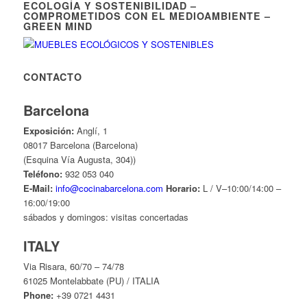
ECOLOGÍA Y SOSTENIBILIDAD –
COMPROMETIDOS CON EL MEDIOAMBIENTE –
GREEN MIND
CONTACTO
Barcelona
Exposición:
Anglí, 1
08017 Barcelona (Barcelona)
(Esquina Vía Augusta, 304))
Teléfono:
932 053 040
E-Mail:
info@cocinabarcelona.com
Horario:
L / V–10:00/14:00 –
16:00/19:00
sábados y domingos: visitas concertadas
ITALY
Via Risara, 60/70 – 74/78
61025 Montelabbate (PU) / ITALIA
Phone:
+39 0721 4431