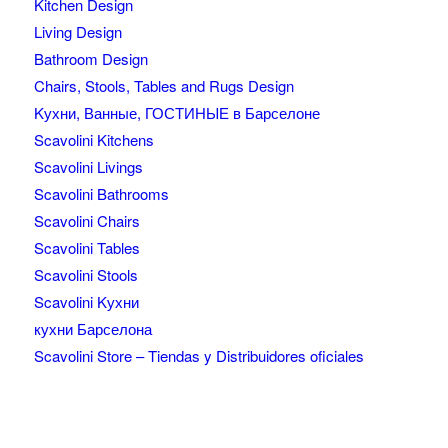
Kitchen Design
Living Design
Bathroom Design
Chairs, Stools, Tables and Rugs Design
Kухни, Ванные, ГОСТИНЫЕ в Барселоне
Scavolini Kitchens
Scavolini Livings
Scavolini Bathrooms
Scavolini Chairs
Scavolini Tables
Scavolini Stools
Scavolini Kухни
кухни Барселона
Scavolini Store – Tiendas y Distribuidores oficiales