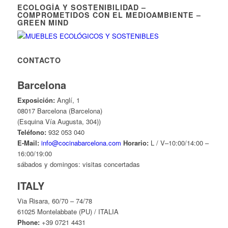
ECOLOGÍA Y SOSTENIBILIDAD –
COMPROMETIDOS CON EL MEDIOAMBIENTE –
GREEN MIND
CONTACTO
Barcelona
Exposición:
Anglí, 1
08017 Barcelona (Barcelona)
(Esquina Vía Augusta, 304))
Teléfono:
932 053 040
E-Mail:
info@cocinabarcelona.com
Horario:
L / V–10:00/14:00 –
16:00/19:00
sábados y domingos: visitas concertadas
ITALY
Via Risara, 60/70 – 74/78
61025 Montelabbate (PU) / ITALIA
Phone:
+39 0721 4431