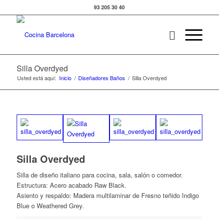
93 205 30 40
Silla Overdyed
Usted está aquí:
Inicio
/
Diseñadores Baños
/
Silla Overdyed
Silla Overdyed
Silla de diseño italiano para cocina, sala, salón o comedor.
Estructura: Acero acabado Raw Black.
Asiento y respaldo: Madera multilaminar de Fresno teñido Indigo
Blue o Weathered Grey.