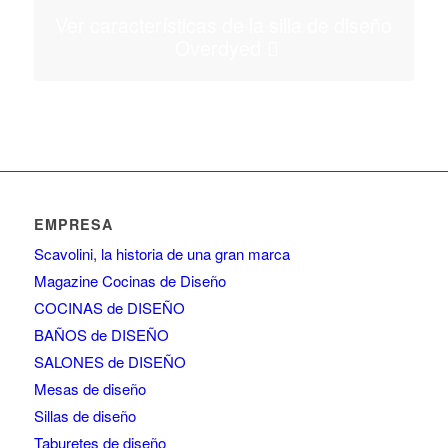
Ver características de la silla de diseño
Overdyed
EMPRESA
Scavolini, la historia de una gran marca
Magazine Cocinas de Diseño
COCINAS de DISEÑO
BAÑOS de DISEÑO
SALONES de DISEÑO
Mesas de diseño
Sillas de diseño
Taburetes de diseño