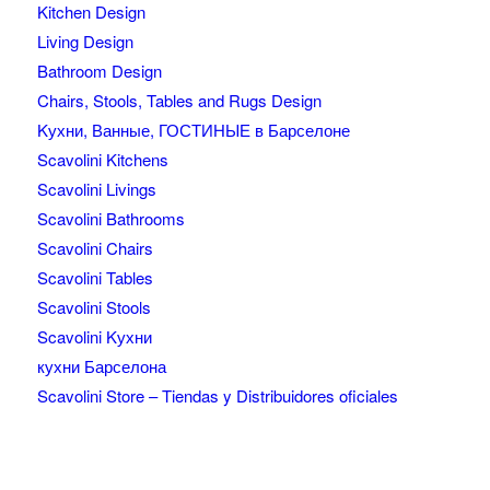
Kitchen Design
Living Design
Bathroom Design
Chairs, Stools, Tables and Rugs Design
Kухни, Ванные, ГОСТИНЫЕ в Барселоне
Scavolini Kitchens
Scavolini Livings
Scavolini Bathrooms
Scavolini Chairs
Scavolini Tables
Scavolini Stools
Scavolini Kухни
кухни Барселона
Scavolini Store – Tiendas y Distribuidores oficiales