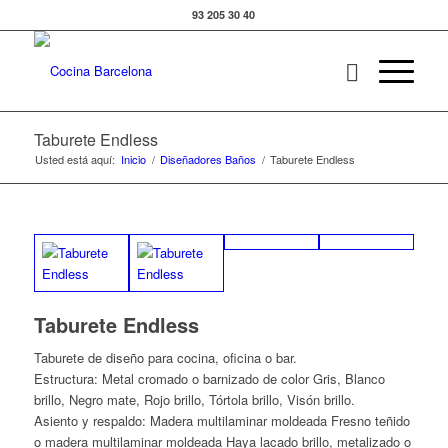
93 205 30 40
Taburete Endless
Usted está aquí:
Inicio
/
Diseñadores Baños
/
Taburete Endless
Taburete Endless
Taburete de diseño para cocina, oficina o bar.
Estructura: Metal cromado o barnizado de color Gris, Blanco
brillo, Negro mate, Rojo brillo, Tórtola brillo, Visón brillo.
Asiento y respaldo: Madera multilaminar moldeada Fresno teñido
o madera multilaminar moldeada Haya lacado brillo, metalizado o