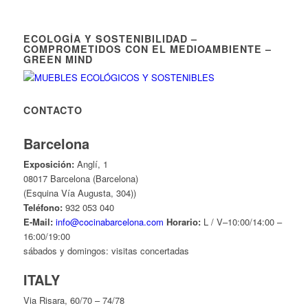
ECOLOGÍA Y SOSTENIBILIDAD –
COMPROMETIDOS CON EL MEDIOAMBIENTE –
GREEN MIND
CONTACTO
Barcelona
Exposición:
Anglí, 1
08017 Barcelona (Barcelona)
(Esquina Vía Augusta, 304))
Teléfono:
932 053 040
E-Mail:
info@cocinabarcelona.com
Horario:
L / V–10:00/14:00 –
16:00/19:00
sábados y domingos: visitas concertadas
ITALY
Via Risara, 60/70 – 74/78