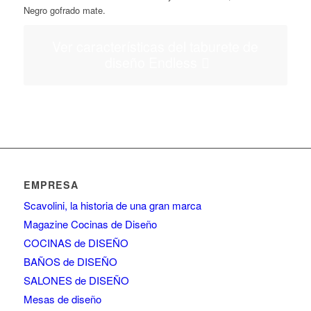
Negro gofrado mate.
Ver características del taburete de
diseño Endless
EMPRESA
Scavolini, la historia de una gran marca
Magazine Cocinas de Diseño
COCINAS de DISEÑO
BAÑOS de DISEÑO
SALONES de DISEÑO
Mesas de diseño