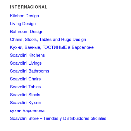
INTERNACIONAL
Kitchen Design
Living Design
Bathroom Design
Chairs, Stools, Tables and Rugs Design
Kухни, Ванные, ГОСТИНЫЕ в Барселоне
Scavolini Kitchens
Scavolini Livings
Scavolini Bathrooms
Scavolini Chairs
Scavolini Tables
Scavolini Stools
Scavolini Kухни
кухни Барселона
Scavolini Store – Tiendas y Distribuidores oficiales