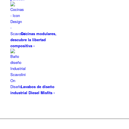
Cocinas modulares,
descubre la libertad
compositiva
-
Lavabos de diseño
industrial Diesel Misfits
-