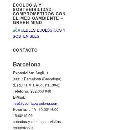
ECOLOGÍA Y
SOSTENIBILIDAD –
COMPROMETIDOS CON
EL MEDIOAMBIENTE –
GREEN MIND
CONTACTO
Barcelona
Exposición:
Anglí, 1
08017 Barcelona (Barcelona)
(Esquina Vía Augusta, 304))
Teléfono:
932 053 040
E-Mail:
info@cocinabarcelona.com
Horario:
L / V–10:00/14:00 –
16:00/19:00
sábados y domingos: visitas
concertadas