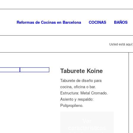
Reformas de Cocinas en Barcelona
COCINAS
BAÑOS
Usted está aquí:
Taburete Koine
Taburete de diseño para
cocina, oficina o bar.
Estructura: Metal Cromado.
Asiento y respaldo:
Polipropileno.
Ver
características