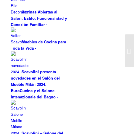
Cocinas Abiertas al
Salón: Estilo, Funcionalidad y
Conexión Familiar
-
Muebles de Cocina para
Toda la Vida
-
Scavolini presenta
novedades en el Salón del
Mueble Milán 2024:
EuroCucina y el Salone
Intenazionale del Bagno
-
Scavolini – Salone del