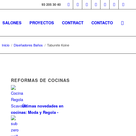
93 205 30 40
SALONES
PROYECTOS
CONTRACT
CONTACTO
Inicio
/
Diseñadores Baños
/
Taburete Koine
REFORMAS DE COCINAS
Últimas novedades en
cocinas: Moda y Regola
-