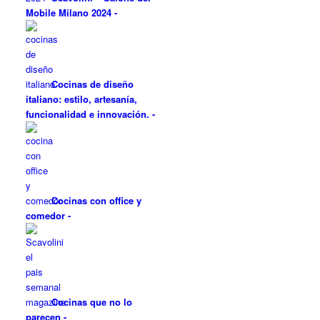
Mobile Milano 2024
-
Cocinas de diseño
italiano: estilo, artesanía,
funcionalidad e innovación.
-
Cocinas con office y
comedor
-
Cocinas que no lo
parecen
-