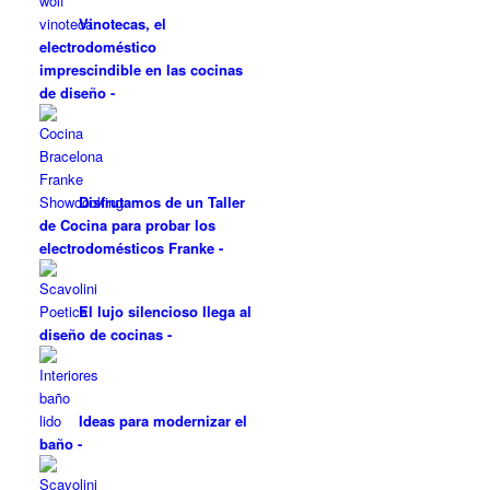
Vinotecas, el
electrodoméstico
imprescindible en las cocinas
de diseño
-
Disfrutamos de un Taller
de Cocina para probar los
electrodomésticos Franke
-
El lujo silencioso llega al
diseño de cocinas
-
Ideas para modernizar el
baño
-