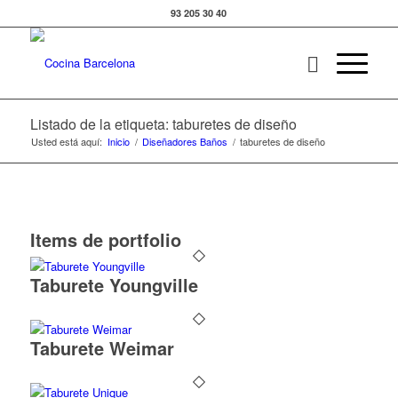
93 205 30 40
Listado de la etiqueta: taburetes de diseño
Usted está aquí:
Inicio
/
Diseñadores Baños
/
taburetes de diseño
Items de portfolio
Taburete Youngville
Taburete Weimar