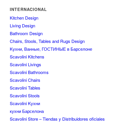
INTERNACIONAL
Kitchen Design
Living Design
Bathroom Design
Chairs, Stools, Tables and Rugs Design
Kухни, Ванные, ГОСТИНЫЕ в Барселоне
Scavolini Kitchens
Scavolini Livings
Scavolini Bathrooms
Scavolini Chairs
Scavolini Tables
Scavolini Stools
Scavolini Kухни
кухни Барселона
Scavolini Store – Tiendas y Distribuidores oficiales