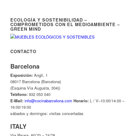
ECOLOGÍA Y SOSTENIBILIDAD –
COMPROMETIDOS CON EL MEDIOAMBIENTE –
GREEN MIND
CONTACTO
Barcelona
Exposición:
Anglí, 1
08017 Barcelona (Barcelona)
(Esquina Vía Augusta, 304))
Teléfono:
932 053 040
E-Mail:
info@cocinabarcelona.com
Horario:
L / V–10:00/14:00 –
16:00/19:00
sábados y domingos: visitas concertadas
ITALY
Via Risara, 60/70 – 74/78