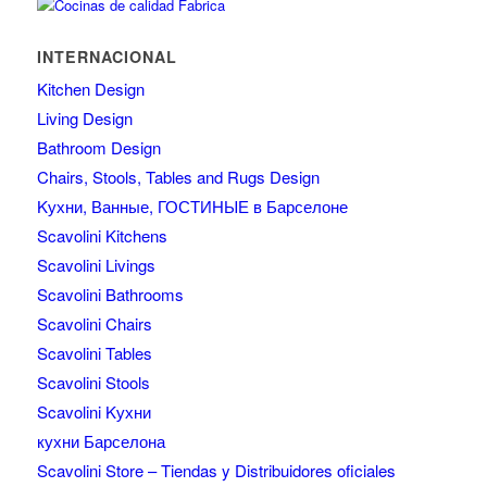
INTERNACIONAL
Kitchen Design
Living Design
Bathroom Design
Chairs, Stools, Tables and Rugs Design
Kухни, Ванные, ГОСТИНЫЕ в Барселоне
Scavolini Kitchens
Scavolini Livings
Scavolini Bathrooms
Scavolini Chairs
Scavolini Tables
Scavolini Stools
Scavolini Kухни
кухни Барселона
Scavolini Store – Tiendas y Distribuidores oficiales