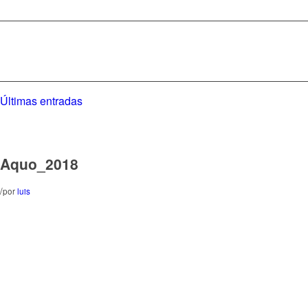
Últimas entradas
Aquo_2018
/
por
luis