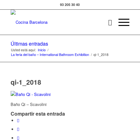
93 205 30 40
Últimas entradas
Usted está aquí:
Inicio
/
La feria del baño – International Bathroom Exhibition
/
qi-1_2018
qi-1_2018
Baño Qi – Scavolini
Compartir esta entrada