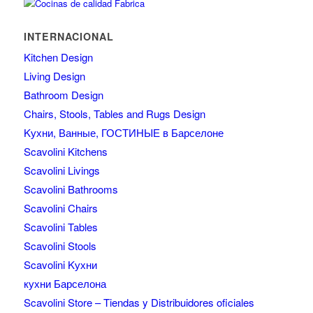
INTERNACIONAL
Kitchen Design
Living Design
Bathroom Design
Chairs, Stools, Tables and Rugs Design
Kухни, Ванные, ГОСТИНЫЕ в Барселоне
Scavolini Kitchens
Scavolini Livings
Scavolini Bathrooms
Scavolini Chairs
Scavolini Tables
Scavolini Stools
Scavolini Kухни
кухни Барселона
Scavolini Store – Tiendas y Distribuidores oficiales