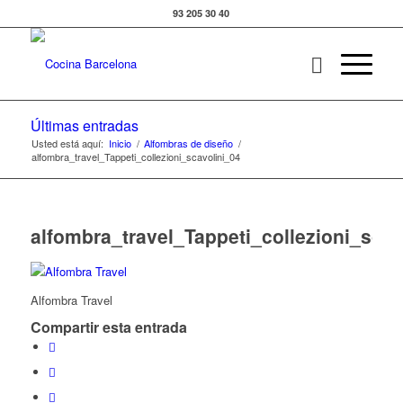
93 205 30 40
Últimas entradas
Usted está aquí:
Inicio
/
Alfombras de diseño
/
alfombra_travel_Tappeti_collezioni_scavolini_04
alfombra_travel_Tappeti_collezioni_scav
Alfombra Travel
Compartir esta entrada