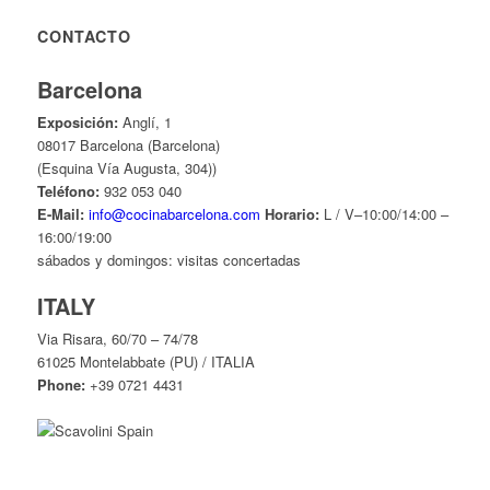
CONTACTO
Barcelona
Exposición:
Anglí, 1
08017 Barcelona (Barcelona)
(Esquina Vía Augusta, 304))
Teléfono:
932 053 040
E-Mail:
info@cocinabarcelona.com
Horario:
L / V–10:00/14:00 –
16:00/19:00
sábados y domingos: visitas concertadas
ITALY
Via Risara, 60/70 – 74/78
61025 Montelabbate (PU) / ITALIA
Phone:
+39 0721 4431