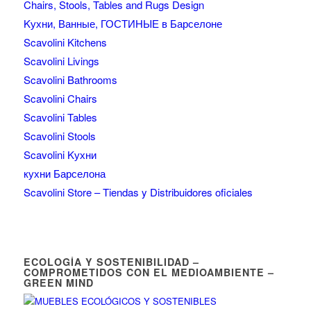
Chairs, Stools, Tables and Rugs Design
Kухни, Ванные, ГОСТИНЫЕ в Барселоне
Scavolini Kitchens
Scavolini Livings
Scavolini Bathrooms
Scavolini Chairs
Scavolini Tables
Scavolini Stools
Scavolini Kухни
кухни Барселона
Scavolini Store – Tiendas y Distribuidores oficiales
ECOLOGÍA Y SOSTENIBILIDAD –
COMPROMETIDOS CON EL MEDIOAMBIENTE –
GREEN MIND