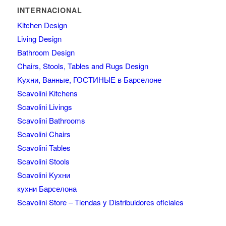
INTERNACIONAL
Kitchen Design
Living Design
Bathroom Design
Chairs, Stools, Tables and Rugs Design
Kухни, Ванные, ГОСТИНЫЕ в Барселоне
Scavolini Kitchens
Scavolini Livings
Scavolini Bathrooms
Scavolini Chairs
Scavolini Tables
Scavolini Stools
Scavolini Kухни
кухни Барселона
Scavolini Store – Tiendas y Distribuidores oficiales