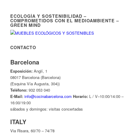
ECOLOGÍA Y SOSTENIBILIDAD –
COMPROMETIDOS CON EL MEDIOAMBIENTE –
GREEN MIND
CONTACTO
Barcelona
Exposición:
Anglí, 1
08017 Barcelona (Barcelona)
(Esquina Vía Augusta, 304))
Teléfono:
932 053 040
E-Mail:
info@cocinabarcelona.com
Horario:
L / V–10:00/14:00 –
16:00/19:00
sábados y domingos: visitas concertadas
ITALY
Via Risara, 60/70 – 74/78