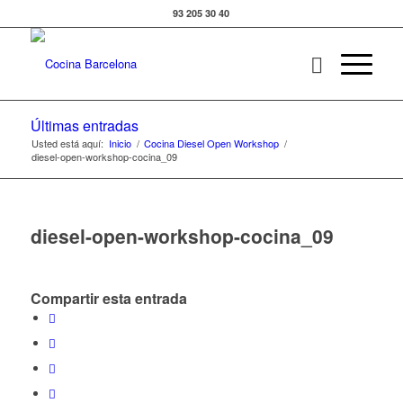
93 205 30 40
Últimas entradas
Usted está aquí:
Inicio
/
Cocina Diesel Open Workshop
/
diesel-open-workshop-cocina_09
diesel-open-workshop-cocina_09
Compartir esta entrada