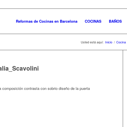
Reformas de Cocinas en Barcelona
COCINAS
BAÑOS
Usted está aquí:
Inicio
/
Cocina 
lia_Scavolini
la composición contrasta con sobrio diseño de la puerta