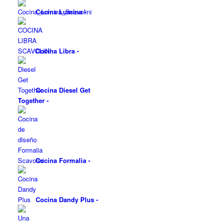
Cocina Lumina
-
Cocina Libra
-
Cocina Diesel Get
Together
-
Cocina Formalia
-
Cocina Dandy Plus
-