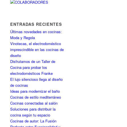
ENTRADAS RECIENTES
Últimas novedades en cocinas:
Moda y Regola
Vinotecas, el electrodoméstico
imprescindible en las cocinas de
diseño
Disfrutamos de un Taller de
Cocina para probar los
electrodomésticos Franke
El lujo silencioso llega al diseño
de cocinas
Ideas para modernizar el baño
Cocinas de estilo mediterráneo
Cocinas conectadas al salón
Soluciones para distribuir la
cocina según tu espacio
Cocinas de autor: La Fusión
Perfecta entre Funcionalidad y