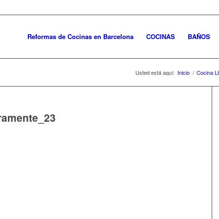
Reformas de Cocinas en Barcelona
COCINAS
BAÑOS
Usted está aquí:
Inicio
/
Cocina L
eramente_23