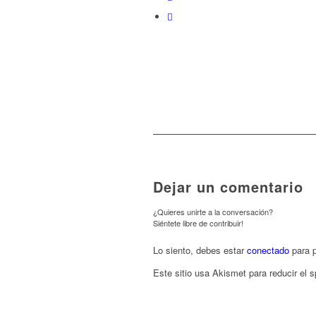
Dejar un comentario
¿Quieres unirte a la conversación?
Siéntete libre de contribuir!
Lo siento, debes estar
conectado
para p
Este sitio usa Akismet para reducir el