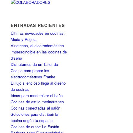
ENTRADAS RECIENTES
Últimas novedades en cocinas:
Moda y Regola
Vinotecas, el electrodoméstico
imprescindible en las cocinas de
diseño
Disfrutamos de un Taller de
Cocina para probar los
electrodomésticos Franke
El lujo silencioso llega al diseño
de cocinas
Ideas para modernizar el baño
Cocinas de estilo mediterráneo
Cocinas conectadas al salón
Soluciones para distribuir la
cocina según tu espacio
Cocinas de autor: La Fusión
Perfecta entre Funcionalidad y