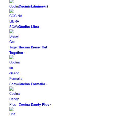
Cocina Lumina
-
Cocina Libra
-
Cocina Diesel Get
Together
-
Cocina Formalia
-
Cocina Dandy Plus
-