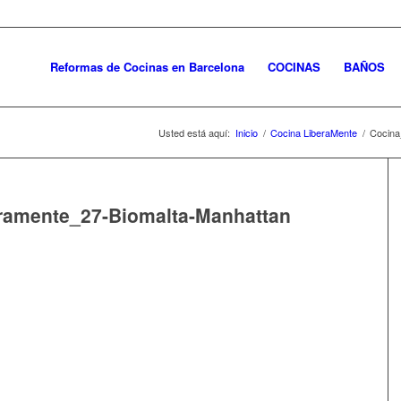
Reformas de Cocinas en Barcelona
COCINAS
BAÑOS
Usted está aquí:
Inicio
/
Cocina LiberaMente
/
Cocina
eramente_27-Biomalta-Manhattan