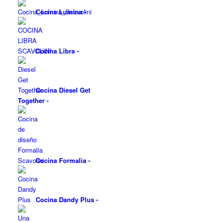
Cocina Lumina
-
Cocina Libra
-
Cocina Diesel Get
Together
-
Cocina Formalia
-
Cocina Dandy Plus
-