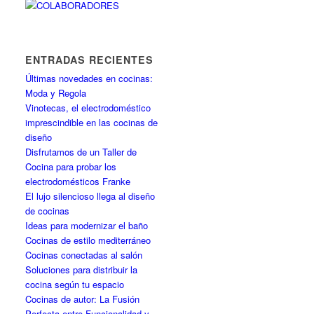
ENTRADAS RECIENTES
Últimas novedades en cocinas:
Moda y Regola
Vinotecas, el electrodoméstico
imprescindible en las cocinas de
diseño
Disfrutamos de un Taller de
Cocina para probar los
electrodomésticos Franke
El lujo silencioso llega al diseño
de cocinas
Ideas para modernizar el baño
Cocinas de estilo mediterráneo
Cocinas conectadas al salón
Soluciones para distribuir la
cocina según tu espacio
Cocinas de autor: La Fusión
Perfecta entre Funcionalidad y