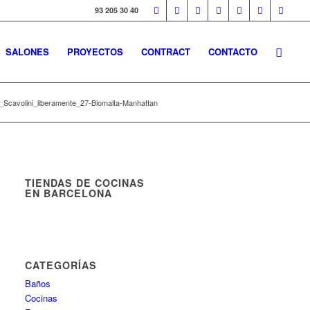
93 205 30 40
SALONES
PROYECTOS
CONTRACT
CONTACTO
_Scavolini_liberamente_27-Biomalta-Manhattan
TIENDAS DE COCINAS
EN BARCELONA
CATEGORÍAS
Baños
Cocinas