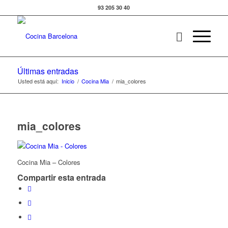
93 205 30 40
Últimas entradas
Usted está aquí:
Inicio
/
Cocina Mia
/
mia_colores
mia_colores
Cocina Mia – Colores
Compartir esta entrada