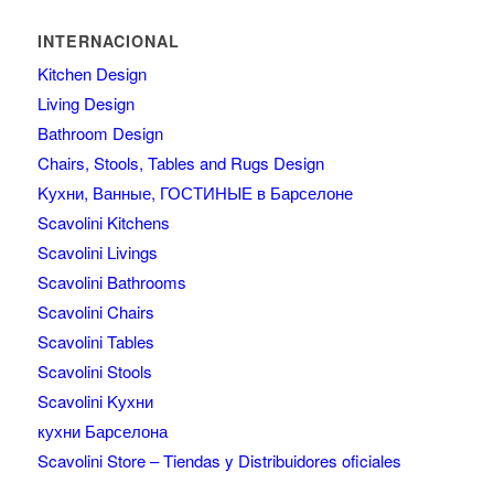
INTERNACIONAL
Kitchen Design
Living Design
Bathroom Design
Chairs, Stools, Tables and Rugs Design
Kухни, Ванные, ГОСТИНЫЕ в Барселоне
Scavolini Kitchens
Scavolini Livings
Scavolini Bathrooms
Scavolini Chairs
Scavolini Tables
Scavolini Stools
Scavolini Kухни
кухни Барселона
Scavolini Store – Tiendas y Distribuidores oficiales