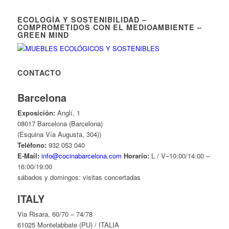
ECOLOGÍA Y SOSTENIBILIDAD –
COMPROMETIDOS CON EL MEDIOAMBIENTE –
GREEN MIND
CONTACTO
Barcelona
Exposición:
Anglí, 1
08017 Barcelona (Barcelona)
(Esquina Vía Augusta, 304))
Teléfono:
932 053 040
E-Mail:
info@cocinabarcelona.com
Horario:
L / V–10:00/14:00 –
16:00/19:00
sábados y domingos: visitas concertadas
ITALY
Via Risara, 60/70 – 74/78
61025 Montelabbate (PU) / ITALIA