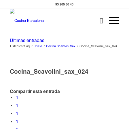
93 205 30 40
Últimas entradas
Usted está aquí:
Inicio
/
Cocina Scavolini Sax
/
Cocina_Scavolini_sax_024
Cocina_Scavolini_sax_024
Compartir esta entrada