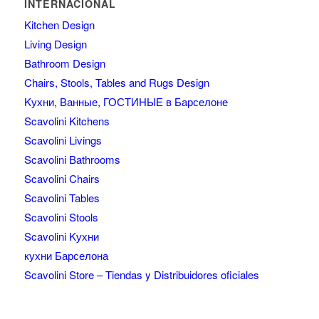
INTERNACIONAL
Kitchen Design
Living Design
Bathroom Design
Chairs, Stools, Tables and Rugs Design
Kухни, Ванные, ГОСТИНЫЕ в Барселоне
Scavolini Kitchens
Scavolini Livings
Scavolini Bathrooms
Scavolini Chairs
Scavolini Tables
Scavolini Stools
Scavolini Kухни
кухни Барселона
Scavolini Store – Tiendas y Distribuidores oficiales