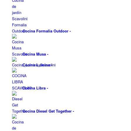
Cocina Formalia Outdoor
-
Cocina Musa
-
Cocina Lumina
-
Cocina Libra
-
Cocina Diesel Get Together
-