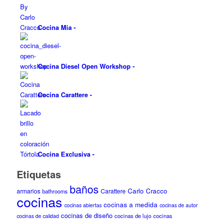
Cocina Mia
-
Cocina Diesel Open Workshop
-
Cocina Carattere
-
Cocina Exclusiva
-
Etiquetas
baños
Carlo Cracco
armarios
Carattere
bathrooms
cocinas
cocinas a medida
cocinas abiertas
cocinas de autor
cocinas de diseño
cocinas de lujo
cocinas
cocinas de calidad