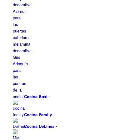
Cocina Boxi
-
Cocina Family
-
Cocina DeLinea
-