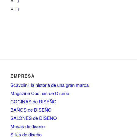
EMPRESA
Scavolini, la historia de una gran marca
Magazine Cocinas de Diseño
COCINAS de DISEÑO
BAÑOS de DISEÑO
SALONES de DISEÑO
Mesas de diseño
Sillas de diseño