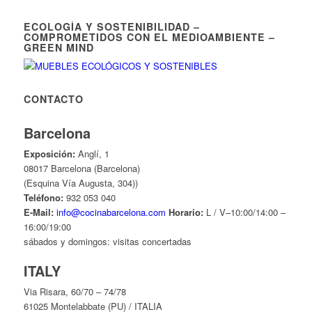
ECOLOGÍA Y SOSTENIBILIDAD –
COMPROMETIDOS CON EL MEDIOAMBIENTE –
GREEN MIND
CONTACTO
Barcelona
Exposición:
Anglí, 1
08017 Barcelona (Barcelona)
(Esquina Vía Augusta, 304))
Teléfono:
932 053 040
E-Mail:
info@cocinabarcelona.com
Horario:
L / V–10:00/14:00 –
16:00/19:00
sábados y domingos: visitas concertadas
ITALY
Via Risara, 60/70 – 74/78
61025 Montelabbate (PU) / ITALIA