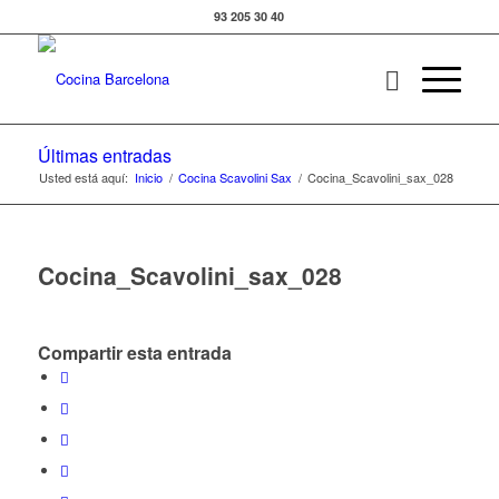
93 205 30 40
Últimas entradas
Usted está aquí:
Inicio
/
Cocina Scavolini Sax
/
Cocina_Scavolini_sax_028
Cocina_Scavolini_sax_028
Compartir esta entrada