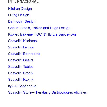
INTERNACIONAL
Kitchen Design
Living Design
Bathroom Design
Chairs, Stools, Tables and Rugs Design
Kухни, Ванные, ГОСТИНЫЕ в Барселоне
Scavolini Kitchens
Scavolini Livings
Scavolini Bathrooms
Scavolini Chairs
Scavolini Tables
Scavolini Stools
Scavolini Kухни
кухни Барселона
Scavolini Store – Tiendas y Distribuidores oficiales