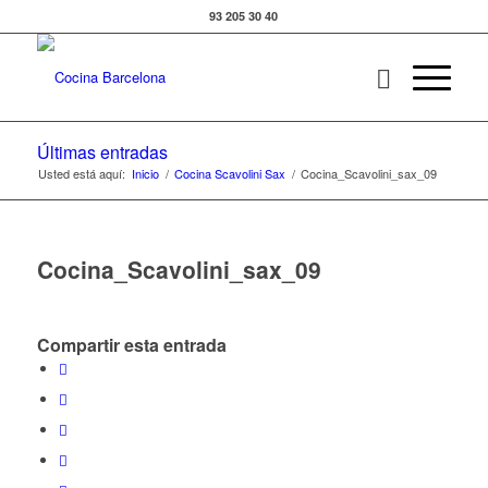
93 205 30 40
Últimas entradas
Usted está aquí:
Inicio
/
Cocina Scavolini Sax
/
Cocina_Scavolini_sax_09
Cocina_Scavolini_sax_09
Compartir esta entrada