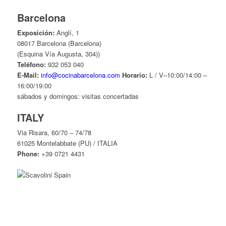
Barcelona
Exposición:
Anglí, 1
08017 Barcelona (Barcelona)
(Esquina Vía Augusta, 304))
Teléfono:
932 053 040
E-Mail:
info@cocinabarcelona.com
Horario:
L / V–10:00/14:00 –
16:00/19:00
sábados y domingos: visitas concertadas
ITALY
Via Risara, 60/70 – 74/78
61025 Montelabbate (PU) / ITALIA
Phone:
+39 0721 4431