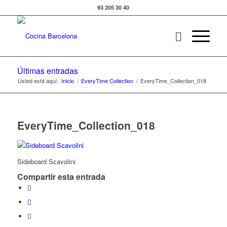
93 205 30 40
Últimas entradas
Usted está aquí:
Inicio
/
EveryTime Collection
/
EveryTime_Collection_018
EveryTime_Collection_018
Sideboard Scavolini
Compartir esta entrada