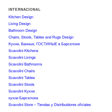
INTERNACIONAL
Kitchen Design
Living Design
Bathroom Design
Chairs, Stools, Tables and Rugs Design
Kухни, Ванные, ГОСТИНЫЕ в Барселоне
Scavolini Kitchens
Scavolini Livings
Scavolini Bathrooms
Scavolini Chairs
Scavolini Tables
Scavolini Stools
Scavolini Kухни
кухни Барселона
Scavolini Store – Tiendas y Distribuidores oficiales