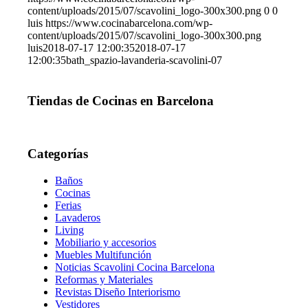
content/uploads/2015/07/scavolini_logo-300x300.png
0
0
luis
https://www.cocinabarcelona.com/wp-
content/uploads/2015/07/scavolini_logo-300x300.png
luis
2018-07-17 12:00:35
2018-07-17
12:00:35
bath_spazio-lavanderia-scavolini-07
Tiendas de Cocinas en Barcelona
Categorías
Baños
Cocinas
Ferias
Lavaderos
Living
Mobiliario y accesorios
Muebles Multifunción
Noticias Scavolini Cocina Barcelona
Reformas y Materiales
Revistas Diseño Interiorismo
Vestidores