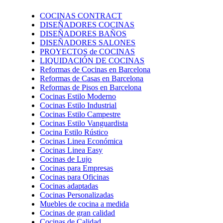
COCINAS CONTRACT
DISEÑADORES COCINAS
DISEÑADORES BAÑOS
DISEÑADORES SALONES
PROYECTOS de COCINAS
LIQUIDACIÓN DE COCINAS
Reformas de Cocinas en Barcelona
Reformas de Casas en Barcelona
Reformas de Pisos en Barcelona
Cocinas Estilo Moderno
Cocinas Estilo Industrial
Cocinas Estilo Campestre
Cocinas Estilo Vanguardista
Cocina Estilo Rústico
Cocinas Linea Económica
Cocinas Linea Easy
Cocinas de Lujo
Cocinas para Empresas
Cocinas para Oficinas
Cocinas adaptadas
Cocinas Personalizadas
Muebles de cocina a medida
Cocinas de gran calidad
Cocinas de Calidad