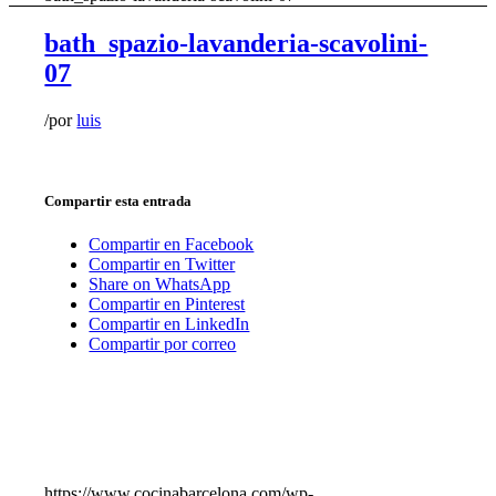
bath_spazio-lavanderia-scavolini-
07
/
por
luis
Compartir esta entrada
Compartir en Facebook
Compartir en Twitter
Share on WhatsApp
Compartir en Pinterest
Compartir en LinkedIn
Compartir por correo
https://www.cocinabarcelona.com/wp-