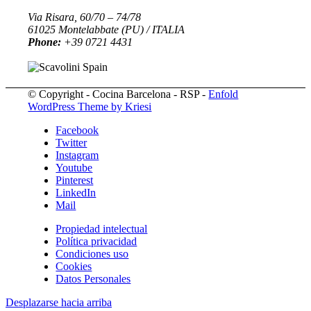
Via Risara, 60/70 – 74/78
61025 Montelabbate (PU) / ITALIA
Phone:
+39 0721 4431
© Copyright - Cocina Barcelona - RSP -
Enfold
WordPress Theme by Kriesi
Facebook
Twitter
Instagram
Youtube
Pinterest
LinkedIn
Mail
Propiedad intelectual
Política privacidad
Condiciones uso
Cookies
Datos Personales
Desplazarse hacia arriba