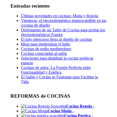
Entradas recientes
Últimas novedades en cocinas: Moda y Regola
Vinotecas, el electrodoméstico imprescindible en las
cocinas de diseño
Disfrutamos de un Taller de Cocina para probar los
electrodomésticos Franke
El lujo silencioso llega al diseño de cocinas
Ideas para modernizar el baño
Cocinas de estilo mediterráneo
Cocinas conectadas al salón
Soluciones para distribuir la cocina según tu
espacio
Cocinas de autor: La Fusión Perfecta entre
Funcionalidad y Estética
El Salón y Cocina se Fusionan para Facilitar la
Vida
REFORMAS de COCINAS
Cocina Regola
-
Cocina Moda
-
Cocina Poetica
-