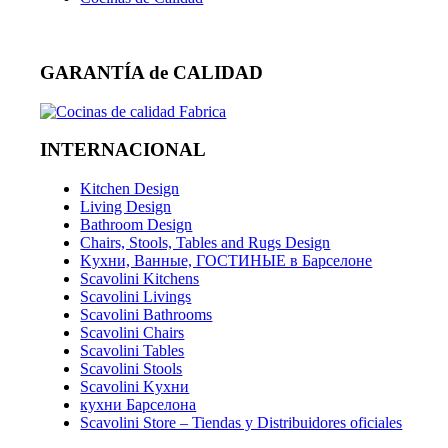
GARANTÍA de CALIDAD
INTERNACIONAL
Kitchen Design
Living Design
Bathroom Design
Chairs, Stools, Tables and Rugs Design
Kухни, Ванные, ГОСТИНЫЕ в Барселоне
Scavolini Kitchens
Scavolini Livings
Scavolini Bathrooms
Scavolini Chairs
Scavolini Tables
Scavolini Stools
Scavolini Kухни
кухни Барселона
Scavolini Store – Tiendas y Distribuidores oficiales