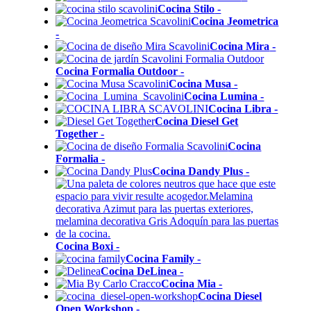
Cocina Stilo
-
Cocina Jeometrica
-
Cocina Mira
-
Cocina Formalia Outdoor
-
Cocina Musa
-
Cocina Lumina
-
Cocina Libra
-
Cocina Diesel Get
Together
-
Cocina
Formalia
-
Cocina Dandy Plus
-
Cocina Boxi
-
Cocina Family
-
Cocina DeLinea
-
Cocina Mia
-
Cocina Diesel
Open Workshop
-