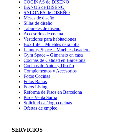
COCINAS de DISEÑO
BAÑOS de DISEÑO
SALONES de DISEÑO
Mesas de diseño
Sillas de diseño
Taburetes de diseño
Accesorios de cocina
Vestidores para habitaciones
Box Life – Muebles para lofts
Laundry Space – Muebles lavadero
Gym Space – Gimansio en casa
Cocinas de Calidad en Barcelona
Cocinas de Autor y Diseño
Complementos y Accesorios
Fotos Cocinas
Fotos Baños
Fotos Living
Reforma de Pisos en Barcelona
Pisos Venta Sarria
Solicitud catálogo cocinas
Ofertas de empleo
SERVICIOS