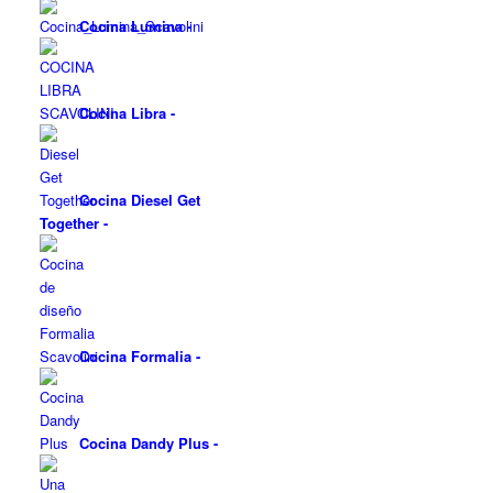
Cocina Lumina
-
Cocina Libra
-
Cocina Diesel Get
Together
-
Cocina Formalia
-
Cocina Dandy Plus
-