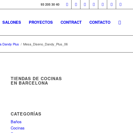
93 205 30 40
SALONES
PROYECTOS
CONTRACT
CONTACTO
a Dandy Plus
/
Mesa_Diseno_Dandy_Plus_06
TIENDAS DE COCINAS
EN BARCELONA
CATEGORÍAS
Baños
Cocinas