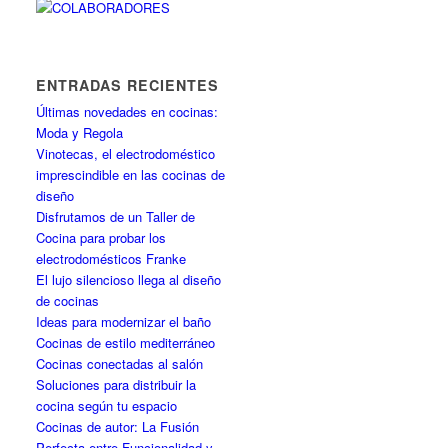
ENTRADAS RECIENTES
Últimas novedades en cocinas:
Moda y Regola
Vinotecas, el electrodoméstico
imprescindible en las cocinas de
diseño
Disfrutamos de un Taller de
Cocina para probar los
electrodomésticos Franke
El lujo silencioso llega al diseño
de cocinas
Ideas para modernizar el baño
Cocinas de estilo mediterráneo
Cocinas conectadas al salón
Soluciones para distribuir la
cocina según tu espacio
Cocinas de autor: La Fusión
Perfecta entre Funcionalidad y