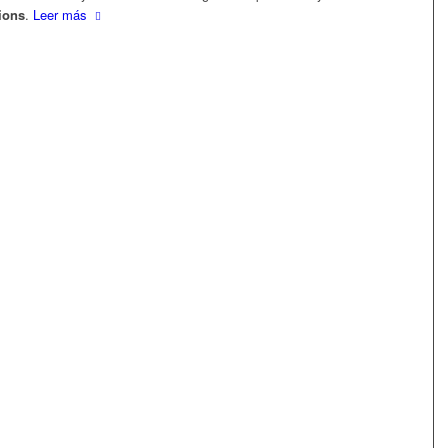
ions
.
Leer más