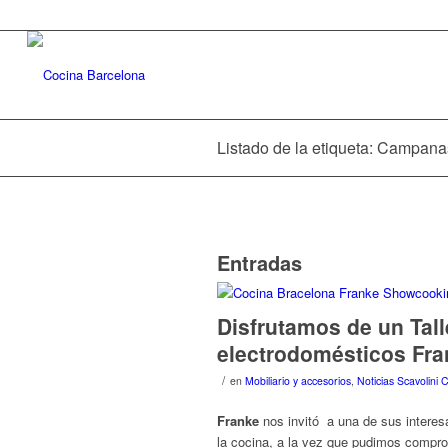
Listado de la etiqueta: Campana
Entradas
Disfrutamos de un Tall
electrodomésticos Fra
/
en
Mobiliario y accesorios
,
Noticias Scavolini
Franke
nos invitó a una de sus intere
la cocina, a la vez que pudimos comprob