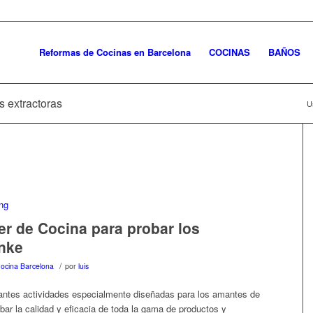
Reformas de Cocinas en Barcelona
COCINAS
BAÑOS
s extractoras
U
er de Cocina para probar los
nke
/
 Cocina Barcelona
por
luis
santes actividades especialmente diseñadas para los amantes de
ar la calidad y eficacia de toda la gama de productos y