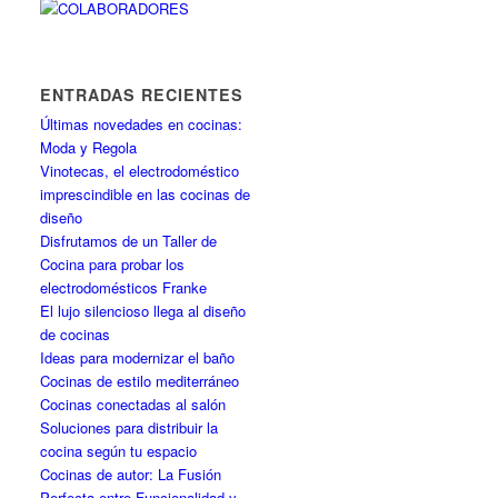
ENTRADAS RECIENTES
Últimas novedades en cocinas:
Moda y Regola
Vinotecas, el electrodoméstico
imprescindible en las cocinas de
diseño
Disfrutamos de un Taller de
Cocina para probar los
electrodomésticos Franke
El lujo silencioso llega al diseño
de cocinas
Ideas para modernizar el baño
Cocinas de estilo mediterráneo
Cocinas conectadas al salón
Soluciones para distribuir la
cocina según tu espacio
Cocinas de autor: La Fusión
Perfecta entre Funcionalidad y