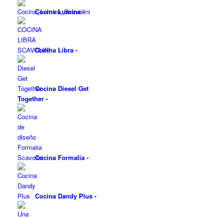
Cocina Lumina
-
Cocina Libra
-
Cocina Diesel Get
Together
-
Cocina Formalia
-
Cocina Dandy Plus
-