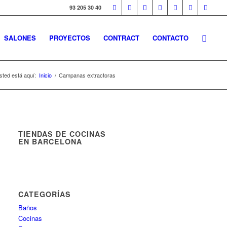
93 205 30 40
SALONES
PROYECTOS
CONTRACT
CONTACTO
sted está aquí:
Inicio
/
Campanas extractoras
TIENDAS DE COCINAS
EN BARCELONA
CATEGORÍAS
Baños
Cocinas