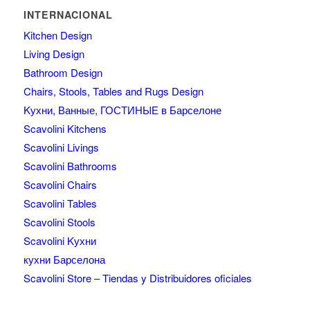
INTERNACIONAL
Kitchen Design
Living Design
Bathroom Design
Chairs, Stools, Tables and Rugs Design
Kухни, Ванные, ГОСТИНЫЕ в Барселоне
Scavolini Kitchens
Scavolini Livings
Scavolini Bathrooms
Scavolini Chairs
Scavolini Tables
Scavolini Stools
Scavolini Kухни
кухни Барселона
Scavolini Store – Tiendas y Distribuidores oficiales