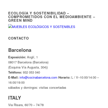
ECOLOGÍA Y SOSTENIBILIDAD –
COMPROMETIDOS CON EL MEDIOAMBIENTE –
GREEN MIND
CONTACTO
Barcelona
Exposición:
Anglí, 1
08017 Barcelona (Barcelona)
(Esquina Vía Augusta, 304))
Teléfono:
932 053 040
E-Mail:
info@cocinabarcelona.com
Horario:
L / V–10:00/14:00 –
16:00/19:00
sábados y domingos: visitas concertadas
ITALY
Via Risara, 60/70 – 74/78