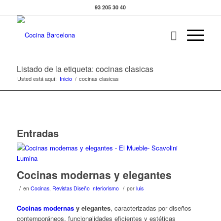
93 205 30 40
Listado de la etiqueta: cocinas clasicas
Usted está aquí:
Inicio
/
cocinas clasicas
Entradas
Cocinas modernas y elegantes
/
/
en
Cocinas
,
Revistas Diseño Interiorismo
por
luis
Cocinas modernas
y elegantes
, caracterizadas por diseños
contemporáneos, funcionalidades eficientes y estéticas